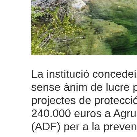
La institució concede
sense ànim de lucre 
projectes de protecció 
240.000 euros a Agru
(ADF) per a la prevenc