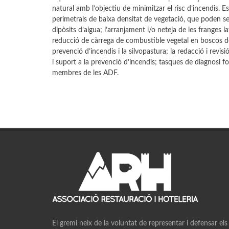
natural amb l’objectiu de minimitzar el risc d’incendis. 
perimetrals de baixa densitat de vegetació, que poden se
dipòsits d’aigua; l’arranjament i/o neteja de les franges la
reducció de càrrega de combustible vegetal en boscos de 
prevenció d’incendis i la silvopastura; la redacció i revis
i suport a la prevenció d’incendis; tasques de diagnosi for
membres de les ADF.
El gremi neix de la voluntat de representar i defensar els