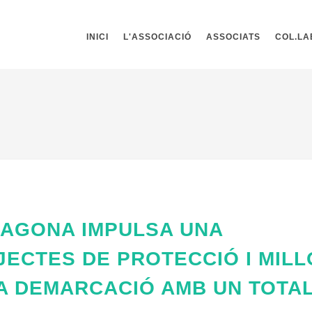
INICI
L'ASSOCIACIÓ
ASSOCIATS
COL.L
RAGONA IMPULSA UNA
ECTES DE PROTECCIÓ I MIL
LA DEMARCACIÓ AMB UN TOTA