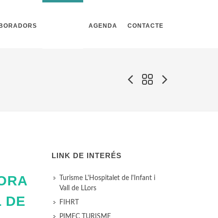
ABORADORS
NOTÍCIES
AGENDA
CONTACTE
LINK DE INTERÉS
LORA
Turisme L'Hospitalet de l'Infant i
Vall de LLors
L DE
FIHRT
PIMEC TURISME