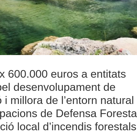
ix 600.000 euros a entitats
pel desenvolupament de
i millora de l’entorn natural 
pacions de Defensa Foresta
ió local d’incendis forestals