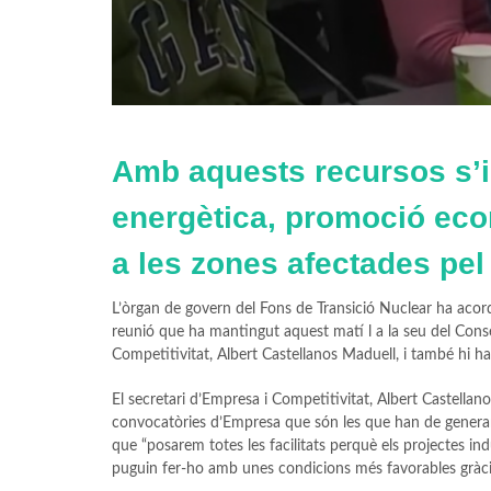
Amb aquests recursos s’i
energètica, promoció econ
a les zones afectades pel
L’òrgan de govern del Fons de Transició Nuclear ha acord
reunió que ha mantingut aquest matí l a la seu del Conse
Competitivitat, Albert Castellanos Maduell, i també hi ha 
El secretari d’Empresa i Competitivitat, Albert Castellano
convocatòries d’Empresa que són les que han de generar a
que “posarem totes les facilitats perquè els projectes ind
puguin fer-ho amb unes condicions més favorables gràcie