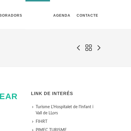
ABORADORS
NOTÍCIES
AGENDA
CONTACTE
LINK DE INTERÉS
LEAR
Turisme L'Hospitalet de l'Infant i
Vall de LLors
FIHRT
PIMEC TURISME