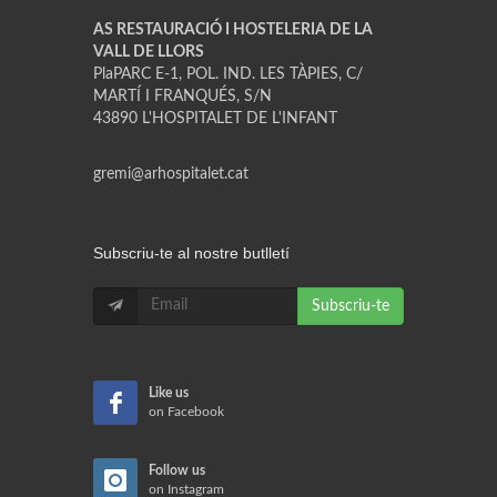
AS RESTAURACIÓ I HOSTELERIA DE LA
VALL DE LLORS
PlaPARC E-1, POL. IND. LES TÀPIES, C/
MARTÍ I FRANQUÉS, S/N
43890 L'HOSPITALET DE L'INFANT
gremi@arhospitalet.cat
Subscriu-te al nostre butlletí
Subscriu-te
Like us
on Facebook
Follow us
on Instagram