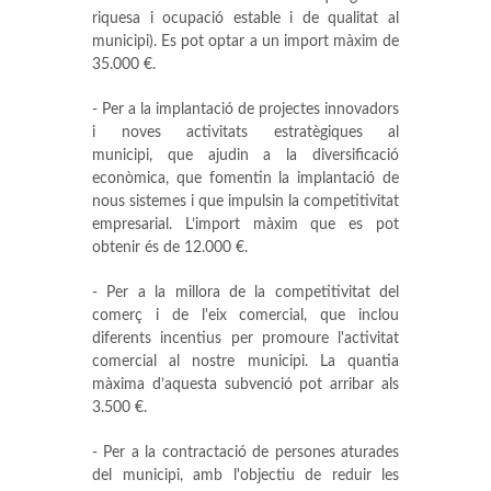
riquesa i ocupació estable i de qualitat al
municipi). Es pot optar a un import màxim de
35.000 €.
- Per a la implantació de projectes innovadors
i noves activitats estratègiques al
municipi, que ajudin a la diversificació
econòmica, que fomentin la implantació de
nous sistemes i que impulsin la competitivitat
empresarial. L’import màxim que es pot
obtenir és de 12.000 €.
- Per a la millora de la competitivitat del
comerç i de l'eix comercial, que inclou
diferents incentius per promoure l'activitat
comercial al nostre municipi. La quantia
màxima d’aquesta subvenció pot arribar als
3.500 €.
- Per a la contractació de persones aturades
del municipi, amb l'objectiu de reduir les