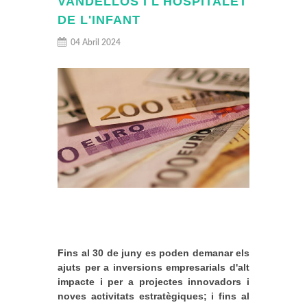
VANDELLÒS I L'HOSPITALET
DE L'INFANT
04 Abril 2024
Fins al 30 de juny es poden demanar els
ajuts per a inversions empresarials d'alt
impacte i per a projectes innovadors i
noves activitats estratègiques; i fins al