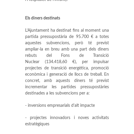
Els diners destinats
L’Ajuntament ha destinat fins al moment una
partida pressupostària de 95.700 € a totes
aquestes subvencions, però té previst
ampliar-la en breu amb una part dels diners
rebuts del Fons de Transició
Nuclear (134.418,60 €), per impulsar
projectes de transició energètica, promoció
econòmica i generació de llocs de treball. En
concret, amb aquests diners té previst
incrementar les partides pressupostàries
destinades a les subvencions per a:
- inversions empresarials d'alt impacte
- projectes innovadors i noves activitats
estratègiques