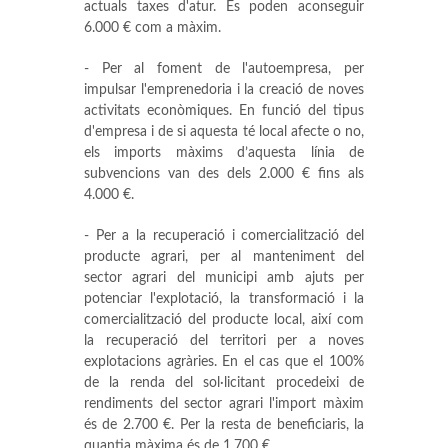
actuals taxes d'atur. Es poden aconseguir
6.000 € com a màxim.
- Per al foment de l'autoempresa, per
impulsar l'emprenedoria i la creació de noves
activitats econòmiques. En funció del tipus
d'empresa i de si aquesta té local afecte o no,
els imports màxims d’aquesta línia de
subvencions van des dels 2.000 € fins als
4.000 €.
- Per a la recuperació i comercialització del
producte agrari, per al manteniment del
sector agrari del municipi amb ajuts per
potenciar l'explotació, la transformació i la
comercialització del producte local, així com
la recuperació del territori per a noves
explotacions agràries. En el cas que el 100%
de la renda del sol·licitant procedeixi de
rendiments del sector agrari l'import màxim
és de 2.700 €. Per la resta de beneficiaris, la
quantia màxima és de 1.700 €.