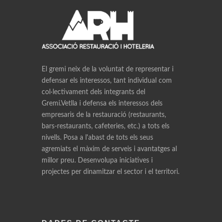
El gremi neix de la voluntat de representar i
defensar els interessos, tant individual com
col·lectivament dels integrants del
Gremi.Vetlla i defensa els interessos dels
empresaris de la restauració (restaurants,
bars-restaurants, cafeteries, etc.) a tots els
nivells. Posa a l'abast de tots els seus
agremiats el màxim de serveis i avantatges al
millor preu. Desenvolupa iniciatives i
projectes per dinamitzar el sector i el territori.