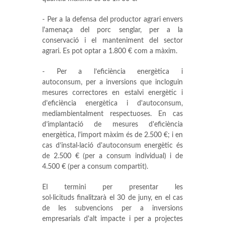
- Per a la defensa del productor agrari envers
l'amenaça del porc senglar, per a la
conservació i el manteniment del sector
agrari. Es pot optar a 1.800 € com a màxim.
- Per a l’eficiència energètica i
autoconsum, per a inversions que incloguin
mesures correctores en estalvi energètic i
d'eficiència energètica i d'autoconsum,
mediambientalment respectuoses. En cas
d’implantació de mesures d'eficiència
energètica, l'import màxim és de 2.500 €; i en
cas d’instal·lació d'autoconsum energètic és
de 2.500 € (per a consum individual) i de
4.500 € (per a consum compartit).
El termini per presentar les
sol·licituds finalitzarà el 30 de juny, en el cas
de les subvencions per a inversions
empresarials d'alt impacte i per a projectes