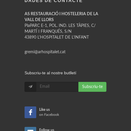
DADES DE CONTACTE
AS RESTAURACIÓ I HOSTELERIA DE LA
VALL DE LLORS
PlaPARC E-1, POL. IND. LES TÀPIES, C/
MARTÍ I FRANQUÉS, S/N
43890 L'HOSPITALET DE L'INFANT
gremi@arhospitalet.cat
Subscriu-te al nostre butlletí
Subscriu-te
Like us
on Facebook
Follow us