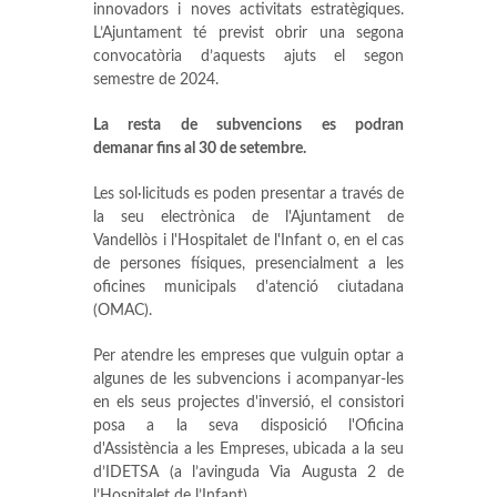
innovadors i noves activitats estratègiques.
L’Ajuntament té previst obrir una segona
convocatòria d’aquests ajuts el segon
semestre de 2024.
La resta de subvencions es podran
demanar fins al 30 de setembre.
Les sol·licituds es poden presentar a través de
la seu electrònica de l'Ajuntament de
Vandellòs i l'Hospitalet de l'Infant o, en el cas
de persones físiques, presencialment a les
oficines municipals d'atenció ciutadana
(OMAC).
Per atendre les empreses que vulguin optar a
algunes de les subvencions i acompanyar-les
en els seus projectes d'inversió, el consistori
posa a la seva disposició l'Oficina
d'Assistència a les Empreses, ubicada a la seu
d’IDETSA (a l’avinguda Via Augusta 2 de
l’Hospitalet de l’Infant).