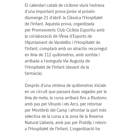
El calendari català de ciclisme viurà l'estrena
d'una important prova júnior el pròxim
diumenge 21 d'abril: la Clàssica l'Hospitalet
de l'Infant. Aquesta prova, organitzada
per Promoevents Club Ciclista Esportiu amb
la col·laboració de l’Àrea d’Esports de
l’Ajuntament de Vandellòs i l’Hospitalet de
l’Infant, comptarà amb un atractiu recorregut
en línia de 112 quilòmetres, amb sortida i
arribada a l’avinguda Via Augusta de
l’Hospitalet de l’Infant (davant de la
farmàcia).
Després d'una vintena de quilòmetres inicials
en un circuit que passarà dues vegades per la
línia de meta, la cursa arribarà fins a Riudoms
amb pas per Vinyols i els Arcs, per retornar
per Montbrió del Camp i afrontar la part més
selectiva de la cursa a la zona de la Reserva
Natural Llaberia, amb pas per Pratdip i retorn
a l'Hospitalet de l'Infant. L’organització ha