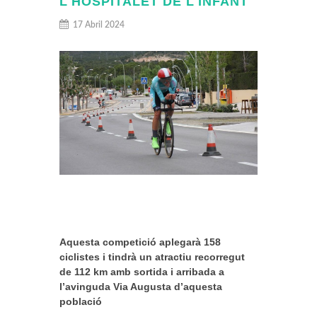
L'HOSPITALET DE L'INFANT
17 Abril 2024
Aquesta competició aplegarà 158
ciclistes i tindrà un atractiu recorregut
de 112 km amb sortida i arribada a
l’avinguda Via Augusta d’aquesta
població