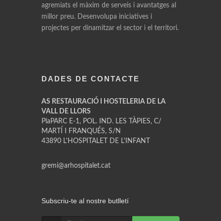
agremiats el màxim de serveis i avantatges al
millor preu. Desenvolupa iniciatives i
projectes per dinamitzar el sector i el territori.
DADES DE CONTACTE
AS RESTAURACIÓ I HOSTELERIA DE LA
VALL DE LLORS
PlaPARC E-1, POL. IND. LES TÀPIES, C/
MARTÍ I FRANQUÉS, S/N
43890 L'HOSPITALET DE L'INFANT
gremi@arhospitalet.cat
Subscriu-te al nostre butlletí