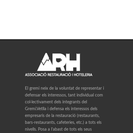
El gremi neix de la voluntat de representar i
defensar els interessos, tant individual com
col·lectivament dels integrants del
Gremi.Vetlla i defensa els interessos dels
empresaris de la restauració (restaurants,
bars-restaurants, cafeteries, etc.) a tots els
nivells. Posa a l'abast de tots els seus