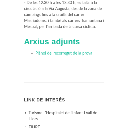
- De les 12.30 h a les 13.30 h, es tallarà la
circulació a la Via Augusta, des de la zona de
càmpings fins a la cruïlla del carrer
Masriudoms; i també als carrers Tramuntana i
Mestral, per l’arribada de la cursa ciclista.
Arxius adjunts
Plànol del recorregut de la prova
LINK DE INTERÉS
Turisme L'Hospitalet de l'Infant i Vall de
LLors
FIHRT