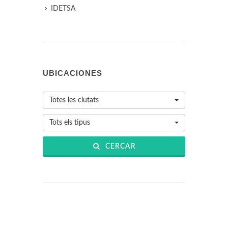
IDETSA
UBICACIONES
Totes les ciutats
Tots els tipus
CERCAR