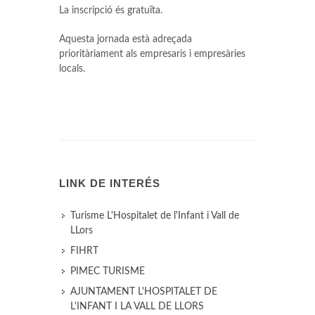
La inscripció és gratuïta.
Aquesta jornada està adreçada
prioritàriament als empresaris i empresàries
locals.
LINK DE INTERÉS
Turisme L'Hospitalet de l'Infant i Vall de
LLors
FIHRT
PIMEC TURISME
AJUNTAMENT L'HOSPITALET DE
L'INFANT I LA VALL DE LLORS