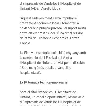
d’Empresaris de Vandellòs i l’Hospitalet de
l’Infant (ADE), Aurelio Llopis.
“Aquest esdeveniment cerca impulsar el
creixement econòmic local .i fomentar la
col·laboració público-privada i el suport mutu
entre els empresaris locals”, ha dit el regidor
de l’àrea de Promoció Econòmica, Ferran
Conejo.
La Fira Multisectorial coincidirà enguany amb
la celebració del I Festival del Vent a
l’Hospitalet de l’Infant, previst per al dissabte
18 de maig (més detalls a vandellos-
hospitalet.cat).
La IV Jornada tècnica empresarial
Sota el títol "Vandellòs i l'Hospitalet de
l'Infant, un espai d'oportunitats", l'Associació
d'Empresaris de Vandellòs i l'Hospitalet de