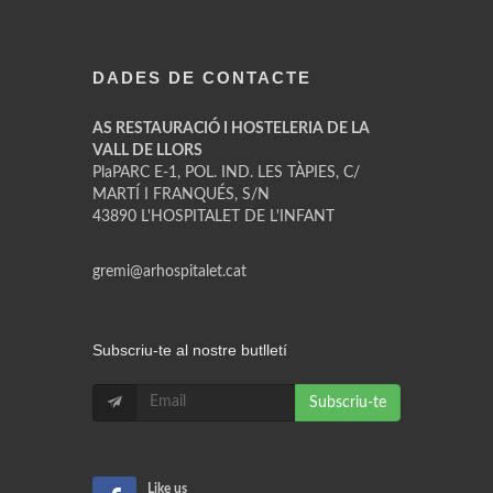
DADES DE CONTACTE
AS RESTAURACIÓ I HOSTELERIA DE LA
VALL DE LLORS
PlaPARC E-1, POL. IND. LES TÀPIES, C/
MARTÍ I FRANQUÉS, S/N
43890 L'HOSPITALET DE L'INFANT
gremi@arhospitalet.cat
Subscriu-te al nostre butlletí
Subscriu-te
Like us