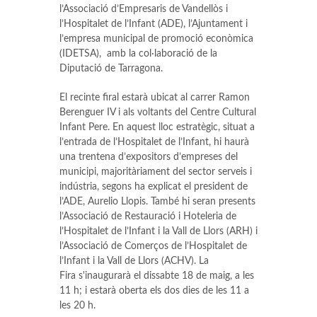
l’Associació d’Empresaris de Vandellòs i
l’Hospitalet de l’Infant (ADE), l’Ajuntament i
l’empresa municipal de promoció econòmica
(IDETSA), amb la col·laboració de la
Diputació de Tarragona.
El recinte firal estarà ubicat al carrer Ramon
Berenguer IV i als voltants del Centre Cultural
Infant Pere. En aquest lloc estratègic, situat a
l’entrada de l’Hospitalet de l’Infant, hi haurà
una trentena d’expositors d’empreses del
municipi, majoritàriament del sector serveis i
indústria, segons ha explicat el president de
l’ADE, Aurelio Llopis. També hi seran presents
l’Associació de Restauració i Hoteleria de
l’Hospitalet de l’Infant i la Vall de Llors (ARH) i
l’Associació de Comerços de l’Hospitalet de
l’Infant i la Vall de Llors (ACHV). La
Fira s'inaugurarà el dissabte 18 de maig, a les
11 h; i estarà oberta els dos dies de les 11 a
les 20 h.