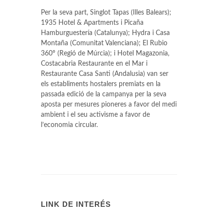
Per la seva part, Singlot Tapas (Illes Balears);
1935 Hotel & Apartments i Picaña
Hamburguestería (Catalunya); Hydra i Casa
Montaña (Comunitat Valenciana); El Rubio
360º (Regió de Múrcia); i Hotel Magazonia,
Costacabria Restaurante en el Mar i
Restaurante Casa Santi (Andalusia) van ser
els establiments hostalers premiats en la
passada edició de la campanya per la seva
aposta per mesures pioneres a favor del medi
ambient i el seu activisme a favor de
l’economia circular.
LINK DE INTERÉS