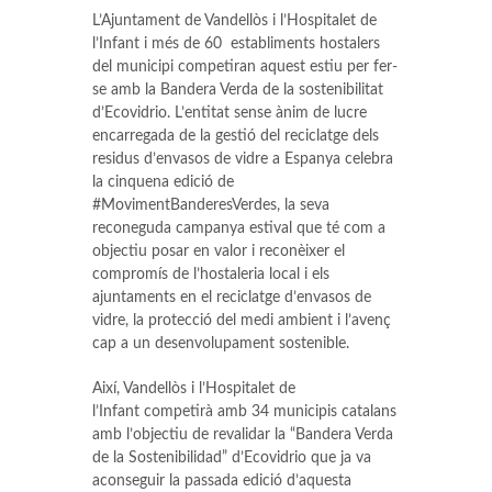
L’Ajuntament de Vandellòs i l’Hospitalet de
l’Infant i més de 60 establiments hostalers
del municipi competiran aquest estiu per fer-
se amb la Bandera Verda de la sostenibilitat
d’Ecovidrio. L’entitat sense ànim de lucre
encarregada de la gestió del reciclatge dels
residus d’envasos de vidre a Espanya celebra
la cinquena edició de
#MovimentBanderesVerdes, la seva
reconeguda campanya estival que té com a
objectiu posar en valor i reconèixer el
compromís de l’hostaleria local i els
ajuntaments en el reciclatge d’envasos de
vidre, la protecció del medi ambient i l’avenç
cap a un desenvolupament sostenible.
Així, Vandellòs i l’Hospitalet de
l’Infant competirà amb 34 municipis catalans
amb l’objectiu de revalidar la “Bandera Verda
de la Sostenibilidad” d’Ecovidrio que ja va
aconseguir la passada edició d’aquesta