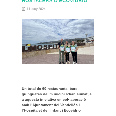
HOSTALERA D'ECOVIDRIO
11 Juny 2024
Un total de 60 restaurants, bars i
guinguetes del municipi s’han sumat ja
a aquesta iniciativa en col·laboració
amb l’Ajuntament del Vandellòs i
l’Hospitalet de l’Infant i Ecovidrio