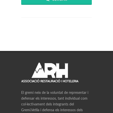
El gremi neix de la voluntat de representar i
defensar els interessos, tant individual com
col·lectivament dels integrants del
Gremi.Vetlla i defensa els interessos dels