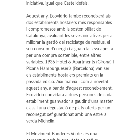
iniciativa, igual que Castelldefels.
Aquest any, Ecovidrio també reconeixerà als
dos establiments hostalers més responsables
i compromesos amb la sostenibilitat de
Catalunya, avaluant les seves iniciatives per a
millorar la gestió del reciclatge de residus, el
seu consum d’energia i aigua o la seva aposta
per una compra sostenible, entre altres
variables. 1935 Hotel & Apartments (Girona) i
Picaña Hamburguesería (Barcelona) van ser
els establiments hostalers premiats en la
passada edició. Així mateix i com a novetat
aquest any, a banda d’aquest reconeixement,
Ecovidrio convidarà a dues persones de cada
establiment guanyador a gaudir d’una master
class i una degustació de plats oferts per un
reconegut xef guardonat amb una estrella
verda Michelin.
El Moviment Banderes Verdes és una