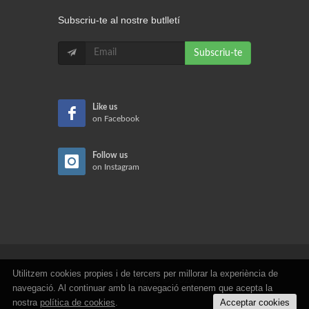
Subscriu-te al nostre butlletí
Subscriu-te
Like us
on Facebook
Follow us
on Instagram
Utilitzem cookies propies i de tercers per millorar la experiència de
Copyrights © 2026
navegació. Al continuar amb la navegació entenem que acepta la
nostra
política de cookies
.
Acceptar cookies