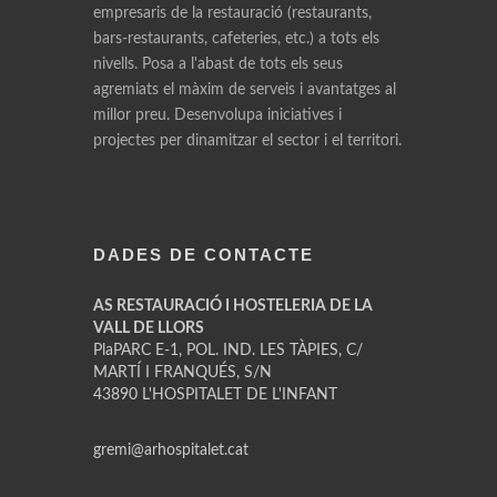
empresaris de la restauració (restaurants,
bars-restaurants, cafeteries, etc.) a tots els
nivells. Posa a l'abast de tots els seus
agremiats el màxim de serveis i avantatges al
millor preu. Desenvolupa iniciatives i
projectes per dinamitzar el sector i el territori.
DADES DE CONTACTE
AS RESTAURACIÓ I HOSTELERIA DE LA
VALL DE LLORS
PlaPARC E-1, POL. IND. LES TÀPIES, C/
MARTÍ I FRANQUÉS, S/N
43890 L'HOSPITALET DE L'INFANT
gremi@arhospitalet.cat