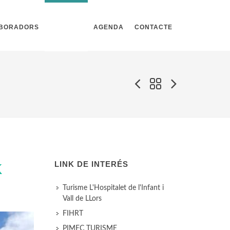
ABORADORS
NOTÍCIES
AGENDA
CONTACTE
LINK DE INTERÉS
K
Turisme L'Hospitalet de l'Infant i
Vall de LLors
FIHRT
PIMEC TURISME