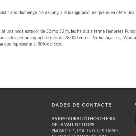
stir ahir diumenge, 16 de juny, a la inauguració, en què es va oferir una 
ue té una mida exterior de 52 mx 30 m, les ha dut a terme l’empresa Pump
adjudicades per un import de més de 78.000 euros. Per finançar-les, l’Ajun
a que representa el 80% del cost.
DADES DE CONTACTE
AS RESTAURACIÓ I HOSTELERIA
DE LA VALL DE LLORS
PlaPARC E-1, POL. IND. LES TÀPIES,