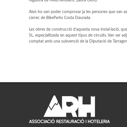
regidora de Medi Ambient, Laura Olmo.
Això ho van poder comprovar ja les persones que van assi
càrrec de BikeParks Costa Daurada.
Les obres de construcció d’aquesta nova instal·lació, q
SL, especialitzada en aquest tipus de circuits. Van ser 
comptat amb una subvenció de la Diputació de Tarragon