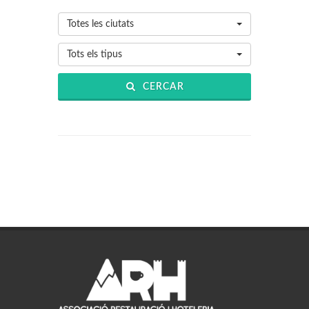
Totes les ciutats
Tots els tipus
CERCAR