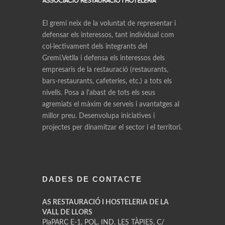
El gremi neix de la voluntat de representar i
defensar els interessos, tant individual com
col·lectivament dels integrants del
Gremi.Vetlla i defensa els interessos dels
empresaris de la restauració (restaurants,
bars-restaurants, cafeteries, etc.) a tots els
nivells. Posa a l'abast de tots els seus
agremiats el màxim de serveis i avantatges al
millor preu. Desenvolupa iniciatives i
projectes per dinamitzar el sector i el territori.
DADES DE CONTACTE
AS RESTAURACIÓ I HOSTELERIA DE LA
VALL DE LLORS
PlaPARC E-1, POL. IND. LES TÀPIES, C/