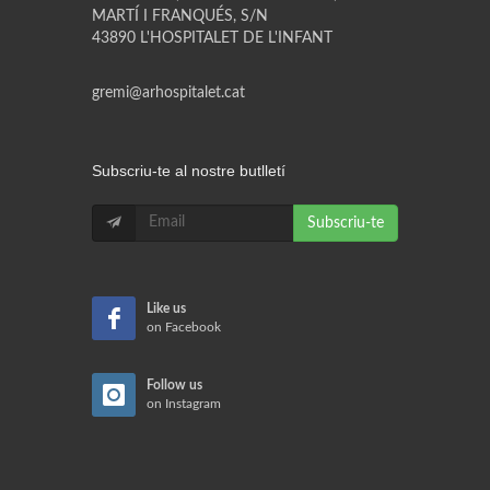
MARTÍ I FRANQUÉS, S/N
43890 L'HOSPITALET DE L'INFANT
gremi@arhospitalet.cat
Subscriu-te al nostre butlletí
Subscriu-te
Like us
on Facebook
Follow us
on Instagram