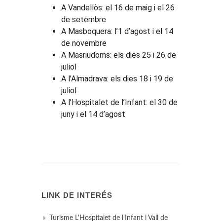
A Vandellòs: el 16 de maig i el 26
de setembre
A Masboquera: l’1 d’agost i el 14
de novembre
A Masriudoms: els dies 25 i 26 de
juliol
A l’Almadrava: els dies 18 i 19 de
juliol
A l’Hospitalet de l’Infant: el 30 de
juny i el 14 d’agost
LINK DE INTERÉS
Turisme L'Hospitalet de l'Infant i Vall de