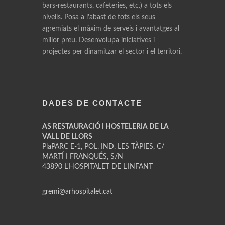
bars-restaurants, cafeteries, etc.) a tots els
nivells. Posa a l'abast de tots els seus
agremiats el màxim de serveis i avantatges al
millor preu. Desenvolupa iniciatives i
projectes per dinamitzar el sector i el territori.
DADES DE CONTACTE
AS RESTAURACIÓ I HOSTELERIA DE LA
VALL DE LLORS
PlaPARC E-1, POL. IND. LES TÀPIES, C/
MARTÍ I FRANQUÉS, S/N
43890 L'HOSPITALET DE L'INFANT
gremi@arhospitalet.cat