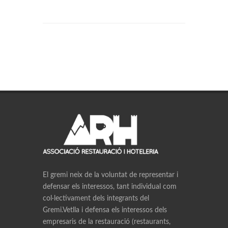
El gremi neix de la voluntat de representar i
defensar els interessos, tant individual com
col·lectivament dels integrants del
Gremi.Vetlla i defensa els interessos dels
empresaris de la restauració (restaurants,