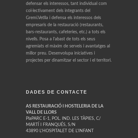
defensar els interessos, tant individual com
col·lectivament dels integrants del
Gremi.Vetlla i defensa els interessos dels
empresaris de la restauració (restaurants,
bars-restaurants, cafeteries, etc.) a tots els
nivells. Posa a l'abast de tots els seus
agremiats el màxim de serveis i avantatges al
millor preu. Desenvolupa iniciatives i
projectes per dinamitzar el sector i el territori.
DADES DE CONTACTE
AS RESTAURACIÓ I HOSTELERIA DE LA
VALL DE LLORS
PlaPARC E-1, POL. IND. LES TÀPIES, C/
MARTÍ I FRANQUÉS, S/N
43890 L'HOSPITALET DE L'INFANT