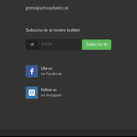
gremi@arhospitalet.cat
Subscriu-te al nostre butlletí
Subscriu-te
Like us
on Facebook
Follow us
on Instagram