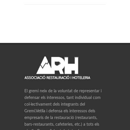
El gremi neix de la voluntat de representar i
defensar els interessos, tant individual com
col·lectivament dels integrants del
Gremi.Vetlla i defensa els interessos dels
empresaris de la restauració (restaurants,
bars-restaurants, cafeteries, etc.) a tots els