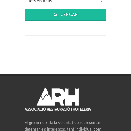
Tots els tipus
CERCAR
El gremi neix de la voluntat de representar i
defensar els interessos, tant individual com