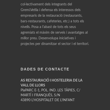
col·lectivament dels integrants del
Gremi.Vetlla i defensa els interessos dels
empresaris de la restauració (restaurants,
bars-restaurants, cafeteries, etc.) a tots els
nivells. Posa a l'abast de tots els seus
agremiats el màxim de serveis i avantatges al
millor preu. Desenvolupa iniciatives i
projectes per dinamitzar el sector i el territori.
DADES DE CONTACTE
AS RESTAURACIÓ I HOSTELERIA DE LA
VALL DE LLORS
PlaPARC E-1, POL. IND. LES TÀPIES, C/
MARTÍ I FRANQUÉS, S/N
43890 L'HOSPITALET DE L'INFANT