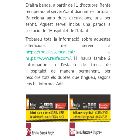
D’altra banda, a partir de l’1 d’octubre, Renfe
recuperarà el servei Avant diari entre Tortosa i
Barcelona amb dues circulacions, una per
sentit. Aquest servei inclou una parada a
l’estació de l’Hospitalet de l’Infant.
Trobareu tota la informació sobre aquestes
alteracions del servei a
https://rodalies.gencat.cat/
i a
https://www.renfe.com/
. Hi haurà també 2
informadors a l’estació de trens de
l’Hospitalet de manera permanent, per
resoldre tots els dubtes que tingueu, segons
ens ha informat Adif.