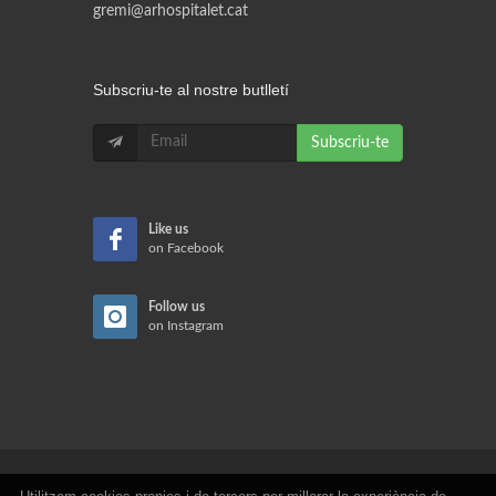
gremi@arhospitalet.cat
Subscriu-te al nostre butlletí
Subscriu-te
Like us
on Facebook
Follow us
on Instagram