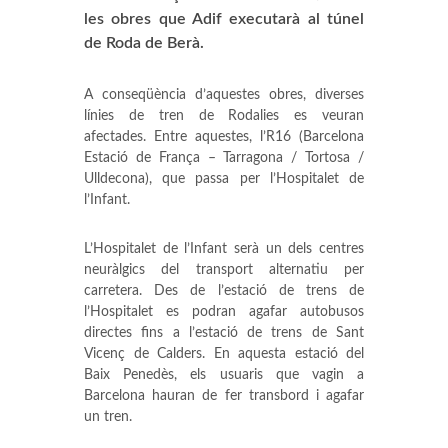
les obres que Adif executarà al túnel
de Roda de Berà.
A conseqüència d’aquestes obres, diverses
línies de tren de Rodalies es veuran
afectades. Entre aquestes, l’R16 (Barcelona
Estació de França – Tarragona / Tortosa /
Ulldecona), que passa per l’Hospitalet de
l’Infant.
L’Hospitalet de l’Infant serà un dels centres
neuràlgics del transport alternatiu per
carretera. Des de l’estació de trens de
l’Hospitalet es podran agafar autobusos
directes fins a l’estació de trens de Sant
Vicenç de Calders. En aquesta estació del
Baix Penedès, els usuaris que vagin a
Barcelona hauran de fer transbord i agafar
un tren.