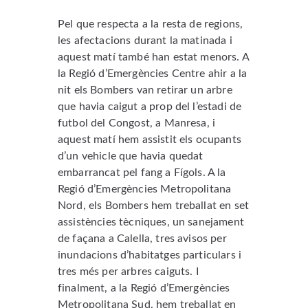
Pel que respecta a la resta de regions,
les afectacions durant la matinada i
aquest matí també han estat menors. A
la Regió d’Emergències Centre ahir a la
nit els Bombers van retirar un arbre
que havia caigut a prop del l’estadi de
futbol del Congost, a Manresa, i
aquest matí hem assistit els ocupants
d’un vehicle que havia quedat
embarrancat pel fang a Fígols. A la
Regió d’Emergències Metropolitana
Nord, els Bombers hem treballat en set
assistències tècniques, un sanejament
de façana a Calella, tres avisos per
inundacions d’habitatges particulars i
tres més per arbres caiguts. I
finalment, a la Regió d’Emergències
Metropolitana Sud, hem treballat en