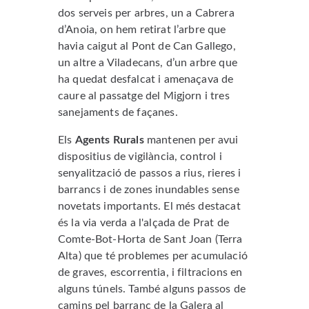
dos serveis per arbres, un a Cabrera
d’Anoia, on hem retirat l’arbre que
havia caigut al Pont de Can Gallego,
un altre a Viladecans, d’un arbre que
ha quedat desfalcat i amenaçava de
caure al passatge del Migjorn i tres
sanejaments de façanes.
Els
Agents Rurals
mantenen per avui
dispositius de vigilància, control i
senyalització de passos a rius, rieres i
barrancs i de zones inundables sense
novetats importants. El més destacat
és la via verda a l'alçada de Prat de
Comte-Bot-Horta de Sant Joan (Terra
Alta) que té problemes per acumulació
de graves, escorrentia, i filtracions en
alguns túnels. També alguns passos de
camins pel barranc de la Galera al