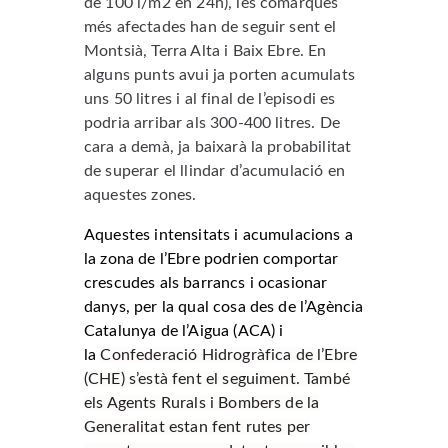
de 100 l/m2 en 24h), les comarques
més afectades han de seguir sent el
Montsià, Terra Alta i Baix Ebre. En
alguns punts avui ja porten acumulats
uns 50 litres i al final de l’episodi es
podria arribar als 300-400 litres. De
cara a demà, ja baixarà la probabilitat
de superar el llindar d’acumulació en
aquestes zones.
Aquestes intensitats i acumulacions a
la zona de l’Ebre podrien comportar
crescudes als barrancs i ocasionar
danys, per la qual cosa des de l’Agència
Catalunya de l’Aigua (ACA) i
la
Confederació Hidrogràfica de l’Ebre
(CHE) s’està fent el seguiment. També
els Agents Rurals i Bombers de la
Generalitat estan fent rutes per