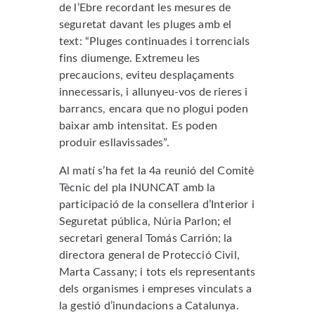
de l’Ebre recordant les mesures de
seguretat davant les pluges amb el
text: “Pluges continuades i torrencials
fins diumenge. Extremeu les
precaucions, eviteu desplaçaments
innecessaris, i allunyeu-vos de rieres i
barrancs, encara que no plogui poden
baixar amb intensitat. Es poden
produir esllavissades”.
Al matí s’ha fet la 4a reunió del Comitè
Tècnic del pla INUNCAT amb la
participació de la consellera d’Interior i
Seguretat pública, Núria Parlon; el
secretari general Tomás Carrión; la
directora general de Protecció Civil,
Marta Cassany; i tots els representants
dels organismes i empreses vinculats a
la gestió d’inundacions a Catalunya.