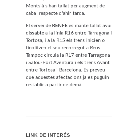
Montsià s'han tallat per augment de
cabal respecte d'ahir tarda.
El servei de
RENFE
es manté tallat avui
dissabte a la línia R16 entre Tarragona i
Tortosa, i a la R15 els trens inicien o
finalitzen el seu recorregut a Reus.
Tampoc circula la R17 entre Tarragona
i Salou-Port Aventura i els trens Avant
entre Tortosa i Barcelona. Es preveu
que aquestes afectacions ja es puguin
restablir a partir de demà.
LINK DE INTERÉS