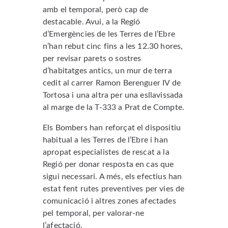
amb el temporal, però cap de
destacable. Avui, a la Regió
d’Emergències de les Terres de l’Ebre
n’han rebut cinc fins a les 12.30 hores,
per revisar parets o sostres
d’habitatges antics, un mur de terra
cedit al carrer Ramon Berenguer IV de
Tortosa i una altra per una esllavissada
al marge de la T-333 a Prat de Compte.
Els Bombers han reforçat el dispositiu
habitual a les Terres de l’Ebre i han
apropat especialistes de rescat a la
Regió per donar resposta en cas que
sigui necessari. A més, els efectius han
estat fent rutes preventives per vies de
comunicació i altres zones afectades
pel temporal, per valorar-ne
l’afectació.