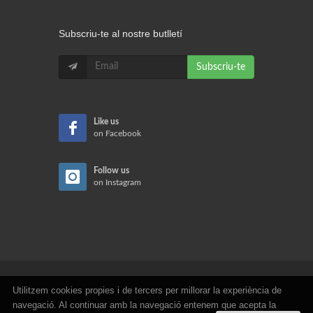
Subscriu-te al nostre butlletí
Subscriu-te
Like us
on Facebook
Follow us
on Instagram
Utilitzem cookies propies i de tercers per millorar la experiència de
Copyrights © 2026
navegació. Al continuar amb la navegació entenem que acepta la