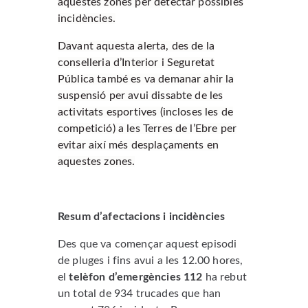
aquestes zones per detectar possibles
incidències.
Davant aquesta alerta, des de la
conselleria d’Interior i Seguretat
Pública també es va demanar ahir la
suspensió per avui dissabte de les
activitats esportives (incloses les de
competició) a les Terres de l’Ebre per
evitar així més desplaçaments en
aquestes zones.
Resum d’afectacions i incidències
Des que va començar aquest episodi
de pluges i fins avui a les 12.00 hores,
el
telèfon d’emergències 112
ha rebut
un total de 934 trucades que han