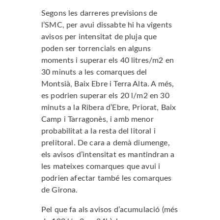
Segons les darreres previsions de
l’SMC, per avui dissabte hi ha vigents
avisos per intensitat de pluja que
poden ser torrencials en alguns
moments i superar els 40 litres/m2 en
30 minuts a les comarques del
Montsià, Baix Ebre i Terra Alta. A més,
es podrien superar els 20 l/m2 en 30
minuts a la Ribera d’Ebre, Priorat, Baix
Camp i Tarragonès, i amb menor
probabilitat a la resta del litoral i
prelitoral. De cara a demà diumenge,
els avisos d’intensitat es mantindran a
les mateixes comarques que avui i
podrien afectar també les comarques
de Girona.
Pel que fa als avisos d’acumulació (més