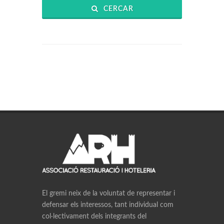
CERCAR
El gremi neix de la voluntat de representar i
defensar els interessos, tant individual com
col·lectivament dels integrants del