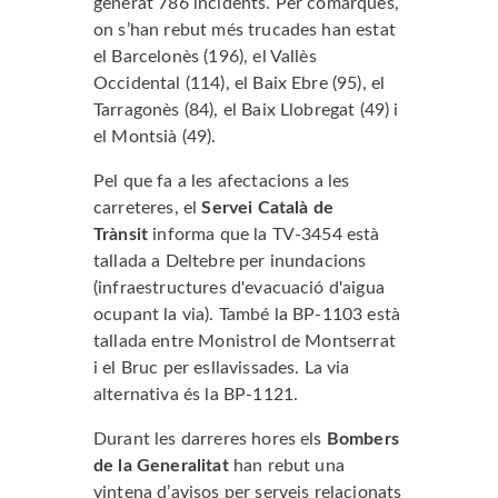
generat 786 incidents. Per comarques,
on s’han rebut més trucades han estat
el Barcelonès (196), el Vallès
Occidental (114), el Baix Ebre (95), el
Tarragonès (84), el Baix Llobregat (49) i
el Montsià (49).
Pel que fa a les afectacions a les
carreteres, el
Servei Català de
Trànsit
informa que la TV-3454 està
tallada a Deltebre per inundacions
(infraestructures d'evacuació d'aigua
ocupant la via). També la BP-1103 està
tallada entre Monistrol de Montserrat
i el Bruc per esllavissades. La via
alternativa és la BP-1121.
Durant les darreres hores els
Bombers
de la Generalitat
han rebut una
vintena d’avisos per serveis relacionats