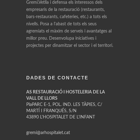
Gremi.Vetlla i defensa els interessos dels
empresaris de la restauració (restaurants,
bars-restaurants, cafeteries, etc.) a tots els
nivells. Posa a l'abast de tots els seus
agremiats el màxim de serveis i avantatges al
millor preu. Desenvolupa iniciatives i
projectes per dinamitzar el sector i el territori.
DADES DE CONTACTE
AS RESTAURACIÓ I HOSTELERIA DE LA
VALL DE LLORS
PlaPARC E-1, POL. IND. LES TÀPIES, C/
MARTÍ I FRANQUÉS, S/N
43890 L'HOSPITALET DE L'INFANT
gremi@arhospitalet.cat