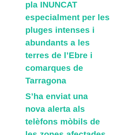
pla INUNCAT
especialment per les
pluges intenses i
abundants a les
terres de l’Ebre i
comarques de
Tarragona
S’ha enviat una
nova alerta als
telèfons mòbils de
les zones afectades