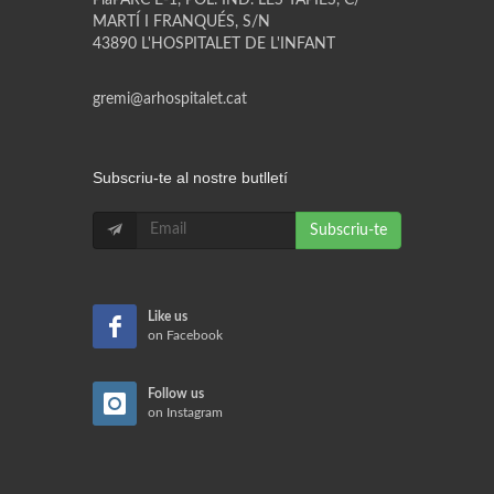
MARTÍ I FRANQUÉS, S/N
43890 L'HOSPITALET DE L'INFANT
gremi@arhospitalet.cat
Subscriu-te al nostre butlletí
Subscriu-te
Like us
on Facebook
Follow us
on Instagram