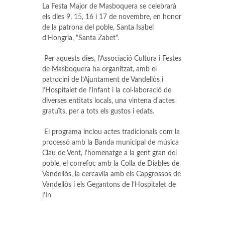
La Festa Major de Masboquera se celebrarà
els dies 9, 15, 16 i 17 de novembre, en honor
de la patrona del poble, Santa Isabel
d’Hongria, "Santa Zabet".
Per aquests dies, l’Associació Cultura i Festes
de Masboquera ha organitzat, amb el
patrocini de l’Ajuntament de Vandellòs i
l’Hospitalet de l’Infant i la col·laboració de
diverses entitats locals, una vintena d'actes
gratuïts, per a tots els gustos i edats.
El programa inclou actes tradicionals com la
processó amb la Banda municipal de música
Clau de Vent, l'homenatge a la gent gran del
poble, el correfoc amb la Colla de Diables de
Vandellòs, la cercavila amb els Capgrossos de
Vandellòs i els Gegantons de l’Hospitalet de
l’In