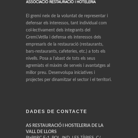
El gremi neix de la voluntat de representar i
defensar els interessos, tant individual com
col·lectivament dels integrants del
Gremi.Vetlla i defensa els interessos dels
empresaris de la restauració (restaurants,
bars-restaurants, cafeteries, etc.) a tots els
nivells. Posa a l'abast de tots els seus
agremiats el màxim de serveis i avantatges al
millor preu. Desenvolupa iniciatives i
projectes per dinamitzar el sector i el territori.
DADES DE CONTACTE
AS RESTAURACIÓ I HOSTELERIA DE LA
VALL DE LLORS
PlaPARC E-1, POL. IND. LES TÀPIES, C/