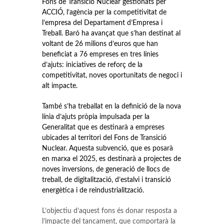
Fons de Transició Nuclear gestionats per
ACCIÓ, l’agència per la competitivitat de
l’empresa del Departament d’Empresa i
Treball. Baró ha avançat que s’han destinat al
voltant de 26 milions d’euros que han
beneficiat a 76 empreses en tres línies
d’ajuts: iniciatives de reforç de la
competitivitat, noves oportunitats de negoci i
alt impacte.
També s’ha treballat en la definició de la nova
línia d’ajuts pròpia impulsada per la
Generalitat que es destinarà a empreses
ubicades al territori del Fons de Transició
Nuclear. Aquesta subvenció, que es posarà
en marxa el 2025, es destinarà a projectes de
noves inversions, de generació de llocs de
treball, de digitalització, d’estalvi i transició
energètica i de reindustrialització.
L’objectiu d’aquest fons és donar resposta a
l’impacte del tancament, que comportarà la