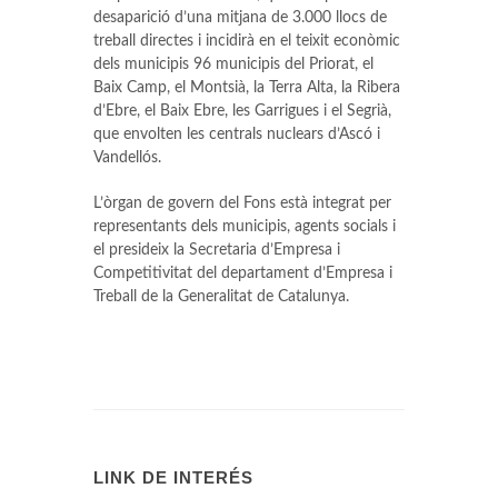
desaparició d’una mitjana de 3.000 llocs de
treball directes i incidirà en el teixit econòmic
dels municipis 96 municipis del Priorat, el
Baix Camp, el Montsià, la Terra Alta, la Ribera
d’Ebre, el Baix Ebre, les Garrigues i el Segrià,
que envolten les centrals nuclears d’Ascó i
Vandellós.
L’òrgan de govern del Fons està integrat per
representants dels municipis, agents socials i
el presideix la Secretaria d’Empresa i
Competitivitat del departament d’Empresa i
Treball de la Generalitat de Catalunya.
LINK DE INTERÉS