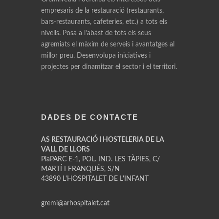
empresaris de la restauració (restaurants,
bars-restaurants, cafeteries, etc.) a tots els
nivells. Posa a l'abast de tots els seus
agremiats el màxim de serveis i avantatges al
millor preu. Desenvolupa iniciatives i
projectes per dinamitzar el sector i el territori.
DADES DE CONTACTE
AS RESTAURACIÓ I HOSTELERIA DE LA
VALL DE LLORS
PlaPARC E-1, POL. IND. LES TÀPIES, C/
MARTÍ I FRANQUÉS, S/N
43890 L'HOSPITALET DE L'INFANT
gremi@arhospitalet.cat