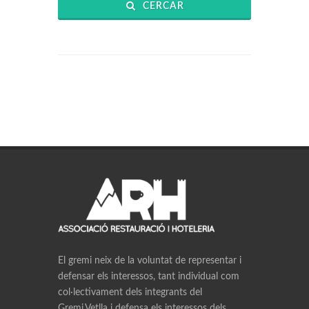
CERCAR
El gremi neix de la voluntat de representar i
defensar els interessos, tant individual com
col·lectivament dels integrants del
Gremi.Vetlla i defensa els interessos dels