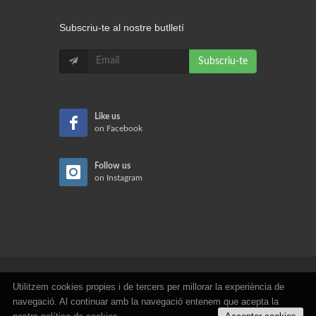
Subscriu-te al nostre butlletí
Subscriu-te
Like us
on Facebook
Follow us
on Instagram
Utilitzem cookies propies i de tercers per millorar la experiència de
Copyrights © 2026
navegació. Al continuar amb la navegació entenem que acepta la