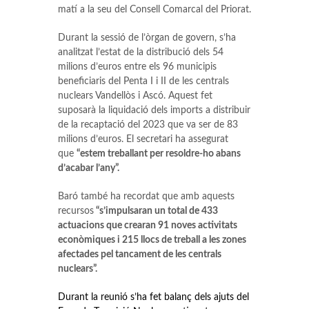
matí a la seu del Consell Comarcal del Priorat.
Durant la sessió de l’òrgan de govern, s’ha
analitzat l’estat de la distribució dels 54
milions d’euros entre els 96 municipis
beneficiaris del Penta I i II de les centrals
nuclears Vandellòs i Ascó. Aquest fet
suposarà la liquidació dels imports a distribuir
de la recaptació del 2023 que va ser de 83
milions d’euros. El secretari ha assegurat
que
“estem treballant per resoldre-ho abans
d’acabar l’any”.
Baró també ha recordat que amb aquests
recursos
“s’impulsaran un total de 433
actuacions que crearan 91 noves activitats
econòmiques i 215 llocs de treball a les zones
afectades pel tancament de les centrals
nuclears”.
Durant la reunió s’ha fet balanç dels ajuts del