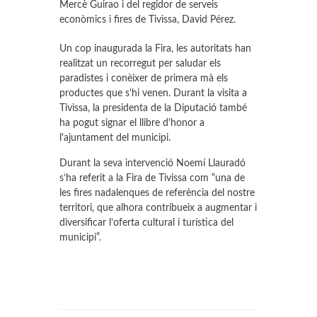
Mercè Guirao i del regidor de serveis
econòmics i fires de Tivissa, David Pérez.
Un cop inaugurada la Fira, les autoritats han
realitzat un recorregut per saludar els
paradistes i conèixer de primera mà els
productes que s'hi venen. Durant la visita a
Tivissa, la presidenta de la Diputació també
ha pogut signar el llibre d'honor a
l'ajuntament del municipi.
Durant la seva intervenció Noemí Llauradó
s’ha referit a la Fira de Tivissa com “una de
les fires nadalenques de referència del nostre
territori, que alhora contribueix a augmentar i
diversificar l’oferta cultural i turística del
municipi”.