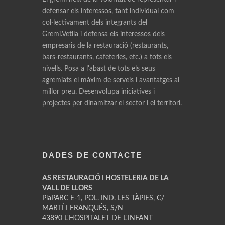
defensar els interessos, tant individual com
col·lectivament dels integrants del
Gremi.Vetlla i defensa els interessos dels
empresaris de la restauració (restaurants,
bars-restaurants, cafeteries, etc.) a tots els
nivells. Posa a l'abast de tots els seus
agremiats el màxim de serveis i avantatges al
millor preu. Desenvolupa iniciatives i
projectes per dinamitzar el sector i el territori.
DADES DE CONTACTE
AS RESTAURACIÓ I HOSTELERIA DE LA
VALL DE LLORS
PlaPARC E-1, POL. IND. LES TÀPIES, C/
MARTÍ I FRANQUÉS, S/N
43890 L'HOSPITALET DE L'INFANT