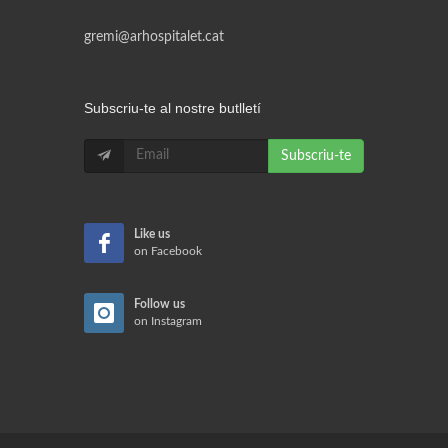
gremi@arhospitalet.cat
Subscriu-te al nostre butlletí
Subscriu-te
Like us
on Facebook
Follow us
on Instagram