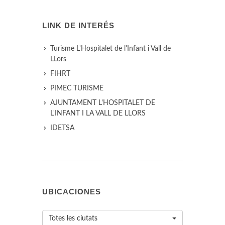
LINK DE INTERÉS
Turisme L'Hospitalet de l'Infant i Vall de
LLors
FIHRT
PIMEC TURISME
AJUNTAMENT L'HOSPITALET DE
L'INFANT I LA VALL DE LLORS
IDETSA
UBICACIONES
Totes les ciutats