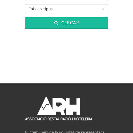
Tots els tipus
CERCAR
El gremi neix de la voluntat de representar i