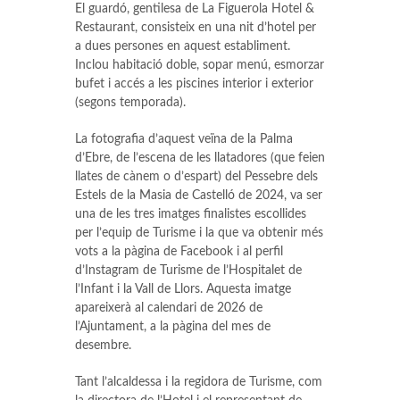
El guardó, gentilesa de La Figuerola Hotel &
Restaurant, consisteix en una nit d’hotel per
a dues persones en aquest establiment.
Inclou habitació doble, sopar menú, esmorzar
bufet i accés a les piscines interior i exterior
(segons temporada).
La fotografia d’aquest veïna de la Palma
d’Ebre, de l’escena de les llatadores (que feien
llates de cànem o d’espart) del Pessebre dels
Estels de la Masia de Castelló de 2024, va ser
una de les tres imatges finalistes escollides
per l’equip de Turisme i la que va obtenir més
vots a la pàgina de Facebook i al perfil
d’Instagram de Turisme de l’Hospitalet de
l’Infant i la Vall de Llors. Aquesta imatge
apareixerà al calendari de 2026 de
l’Ajuntament, a la pàgina del mes de
desembre.
Tant l’alcaldessa i la regidora de Turisme, com