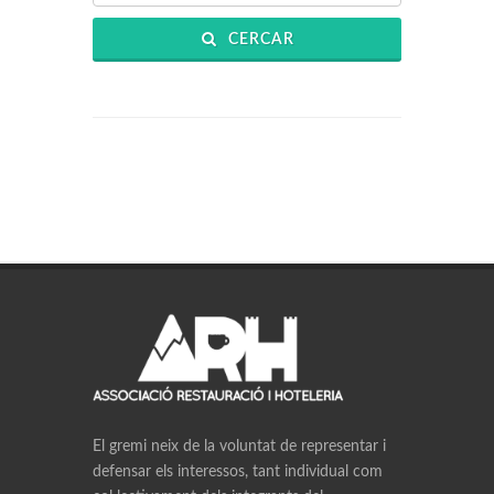
CERCAR
El gremi neix de la voluntat de representar i
defensar els interessos, tant individual com