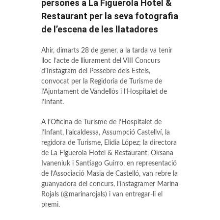
persones a La Figuerola Hotel &
Restaurant per la seva fotografia
de l’escena de les llatadores
Ahir, dimarts 28 de gener, a la tarda va tenir
lloc l’acte de lliurament del VIII Concurs
d’Instagram del Pessebre dels Estels,
convocat per la Regidoria de Turisme de
l’Ajuntament de Vandellòs i l’Hospitalet de
l’Infant.
A l’Oficina de Turisme de l’Hospitalet de
l’Infant, l’alcaldessa, Assumpció Castellví, la
regidora de Turisme, Elidia López; la directora
de La Figuerola Hotel & Restaurant, Oksana
Ivaneniuk i Santiago Guirro, en representació
de l’Associació Masia de Castelló, van rebre la
guanyadora del concurs, l’instagramer Marina
Rojals (@marinarojals) i van entregar-li el
premi.