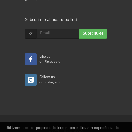
Subscriu-te al nostre butlletí
Subscriu-te
Like us
on Facebook
Follow us
on Instagram
Utilitzem cookies propies i de tercers per millorar la experiència de
Copyrights © 2026