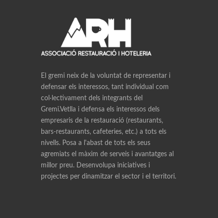
El gremi neix de la voluntat de representar i
defensar els interessos, tant individual com
col·lectivament dels integrants del
Gremi.Vetlla i defensa els interessos dels
empresaris de la restauració (restaurants,
bars-restaurants, cafeteries, etc.) a tots els
nivells. Posa a l'abast de tots els seus
agremiats el màxim de serveis i avantatges al
millor preu. Desenvolupa iniciatives i
projectes per dinamitzar el sector i el territori.