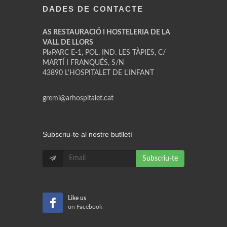
DADES DE CONTACTE
AS RESTAURACIÓ I HOSTELERIA DE LA
VALL DE LLORS
PlaPARC E-1, POL. IND. LES TÀPIES, C/
MARTÍ I FRANQUÉS, S/N
43890 L'HOSPITALET DE L'INFANT
gremi@arhospitalet.cat
Subscriu-te al nostre butlletí
Subscriu-te
Like us
on Facebook