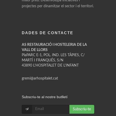
millor preu. Desenvolupa iniciatives i
projectes per dinamitzar el sector i el territori.
DADES DE CONTACTE
AS RESTAURACIÓ I HOSTELERIA DE LA
VALL DE LLORS
PlaPARC E-1, POL. IND. LES TÀPIES, C/
MARTÍ I FRANQUÉS, S/N
43890 L'HOSPITALET DE L'INFANT
gremi@arhospitalet.cat
Subscriu-te al nostre butlletí
Subscriu-te