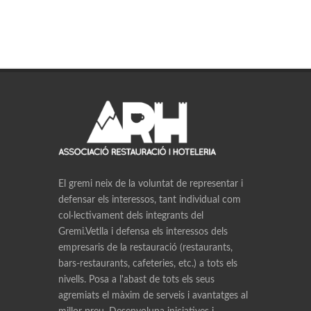
El gremi neix de la voluntat de representar i
defensar els interessos, tant individual com
col·lectivament dels integrants del
Gremi.Vetlla i defensa els interessos dels
empresaris de la restauració (restaurants,
bars-restaurants, cafeteries, etc.) a tots els
nivells. Posa a l'abast de tots els seus
agremiats el màxim de serveis i avantatges al