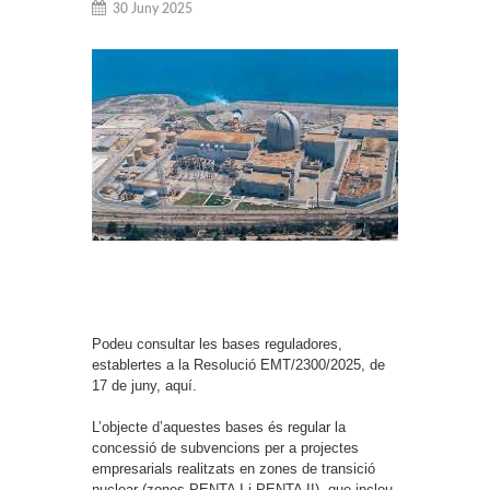
30 Juny 2025
Podeu consultar les bases reguladores,
establertes a la Resolució EMT/2300/2025, de
17 de juny, aquí.
L’objecte d’aquestes bases és regular la
concessió de subvencions per a projectes
empresarials realitzats en zones de transició
nuclear (zones PENTA I i PENTA II), que inclou