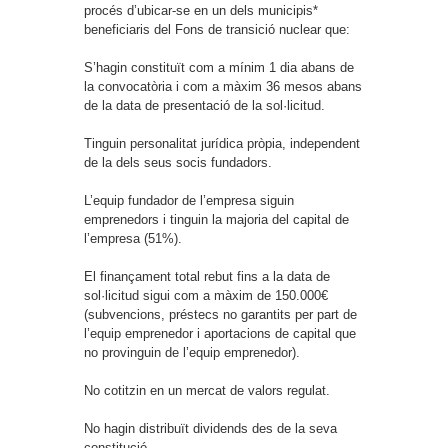
procés d’ubicar-se en un dels municipis*
beneficiaris del Fons de transició nuclear que:
S’hagin constituït com a mínim 1 dia abans de
la convocatòria i com a màxim 36 mesos abans
de la data de presentació de la sol·licitud.
Tinguin personalitat jurídica pròpia, independent
de la dels seus socis fundadors.
L’equip fundador de l’empresa siguin
emprenedors i tinguin la majoria del capital de
l’empresa (51%).
El finançament total rebut fins a la data de
sol·licitud sigui com a màxim de 150.000€
(subvencions, préstecs no garantits per part de
l’equip emprenedor i aportacions de capital que
no provinguin de l’equip emprenedor).
No cotitzin en un mercat de valors regulat.
No hagin distribuït dividends des de la seva
constitució.