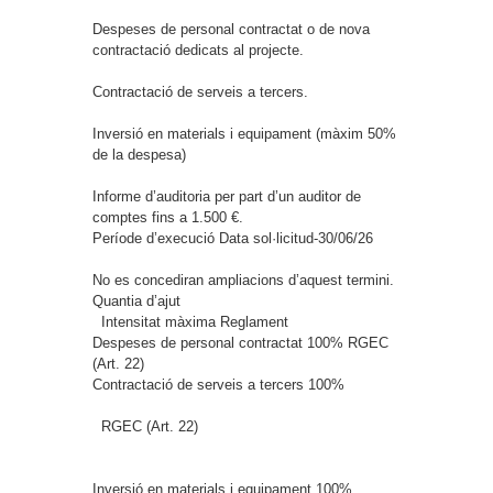
Despeses de personal contractat o de nova
contractació dedicats al projecte.
Contractació de serveis a tercers.
Inversió en materials i equipament (màxim 50%
de la despesa)
Informe d’auditoria per part d’un auditor de
comptes fins a 1.500 €.
Període d’execució
Data sol·licitud-30/06/26
No es concediran ampliacions d’aquest termini.
Quantia d’ajut
Intensitat màxima
Reglament
Despeses de personal contractat
100%
RGEC
(Art. 22)
Contractació de serveis a tercers
100%
RGEC (Art. 22)
Inversió en materials i equipament
100%