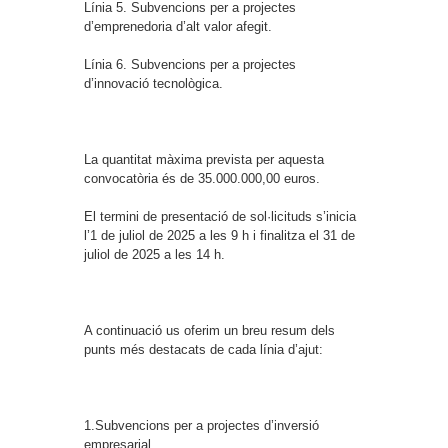
Línia 5. Subvencions per a projectes
d’emprenedoria d’alt valor afegit.
Línia 6. Subvencions per a projectes
d’innovació tecnològica.
La quantitat màxima prevista per aquesta
convocatòria és de 35.000.000,00 euros.
El termini de presentació de sol·licituds s’inicia
l’1 de juliol de 2025 a les 9 h i finalitza el 31 de
juliol de 2025 a les 14 h.
A continuació us oferim un breu resum dels
punts més destacats de cada línia d’ajut:
1.Subvencions per a projectes d’inversió
empresarial