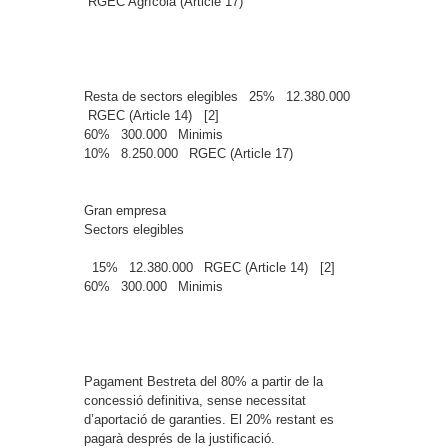
RGEC Agrícola (Article 17)
Resta de sectors elegibles
25%
12.380.000
RGEC (Article 14) [2]
60%
300.000
Minimis
10%
8.250.000
RGEC (Article 17)
Gran empresa
Sectors elegibles
15%
12.380.000
RGEC (Article 14) [2]
60%
300.000
Minimis
Pagament
Bestreta del 80% a partir de la
concessió definitiva, sense necessitat
d’aportació de garanties. El 20% restant es
pagarà després de la justificació.