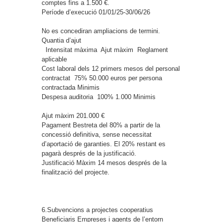
comptes fins a 1.500 €.
Període d’execució
01/01/25-30/06/26
No es concediran ampliacions de termini.
Quantia d’ajut
Intensitat màxima
Ajut màxim
Reglament
aplicable
Cost laboral dels 12 primers mesos del personal
contractat
75%
50.000 euros per persona
contractada
Minimis
Despesa auditoria
100%
1.000
Minimis
Ajut màxim
201.000 €
Pagament
Bestreta del 80% a partir de la
concessió definitiva, sense necessitat
d’aportació de garanties. El 20% restant es
pagarà després de la justificació.
Justificació
Màxim 14 mesos després de la
finalització del projecte.
6.Subvencions a projectes cooperatius
Beneficiaris
Empreses i agents de l’entorn