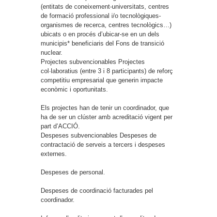
(entitats de coneixement-universitats, centres
de formació professional i/o tecnològiques-
organismes de recerca, centres tecnològics…)
ubicats o en procés d’ubicar-se en un dels
municipis* beneficiaris del Fons de transició
nuclear.
Projectes subvencionables
Projectes
col·laboratius (entre 3 i 8 participants) de reforç
competitiu empresarial que generin impacte
econòmic i oportunitats.
Els projectes han de tenir un coordinador, que
ha de ser un clúster amb acreditació vigent per
part d’ACCIÓ.
Despeses subvencionables
Despeses de
contractació de serveis a tercers i despeses
externes.
Despeses de personal.
Despeses de coordinació facturades pel
coordinador.