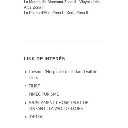
La Morera del Montsant
Zona II
Vinyols i els
Arcs
Zona II
La Palma d’Ebre
Zona I
Xerta
Zona II
LINK DE INTERÉS
Turisme L'Hospitalet de l'Infant i Vall de
LLors
FIHRT
PIMEC TURISME
AJUNTAMENT L'HOSPITALET DE
L'INFANT I LA VALL DE LLORS
IDETSA