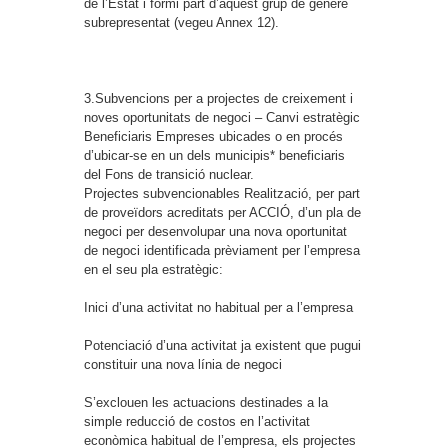
de l’Estat i formi part d’aquest grup de gènere
subrepresentat (vegeu Annex 12).
3.Subvencions per a projectes de creixement i
noves oportunitats de negoci – Canvi estratègic
Beneficiaris
Empreses ubicades o en procés
d’ubicar-se en un dels municipis* beneficiaris
del Fons de transició nuclear.
Projectes subvencionables
Realització, per part
de proveïdors acreditats per ACCIÓ, d’un pla de
negoci per desenvolupar una nova oportunitat
de negoci identificada prèviament per l’empresa
en el seu pla estratègic:
Inici d’una activitat no habitual per a l’empresa
Potenciació d’una activitat ja existent que pugui
constituir una nova línia de negoci
S’exclouen les actuacions destinades a la
simple reducció de costos en l’activitat
econòmica habitual de l’empresa, els projectes