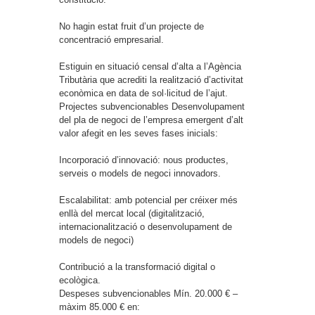
No hagin estat fruit d’un projecte de
concentració empresarial.
Estiguin en situació censal d’alta a l’Agència
Tributària que acrediti la realització d’activitat
econòmica en data de sol·licitud de l’ajut.
Projectes subvencionables
Desenvolupament
del pla de negoci de l’empresa emergent d’alt
valor afegit en les seves fases inicials:
Incorporació d’innovació: nous productes,
serveis o models de negoci innovadors.
Escalabilitat: amb potencial per créixer més
enllà del mercat local (digitalització,
internacionalització o desenvolupament de
models de negoci)
Contribució a la transformació digital o
ecològica.
Despeses subvencionables
Mín. 20.000 € –
màxim 85.000 € en: