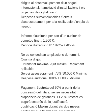
dirigits al desenvolupament d’un negoci
internacional, l’ampliació d’instal·lacions i els
projectes de digitalització.
Despeses subvencionables
Serveis
d’assessorament per a la realització d’un pla de
negoci.
Informe d’auditoria per part d’un auditor de
comptes fins a 1.500 €.
Període d’execució
01/01/25-30/06/26
No es concediran ampliacions de termini.
Quantia d’ajut
Intensitat màxima
Ajut màxim
Reglament
aplicable
Servei assessorament
75%
30.000 €
Minimis
Despesa auditoria
100%
1.000 €
Minimis
Pagament
Bestreta del 80% a partir de la
concessió definitiva, sense necessitat
d’aportació de garanties. El 20% restant es
pagarà després de la justificació.
Justificació
Màxim durant els dos mesos