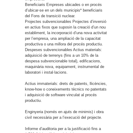
Beneficiaris
Empreses ubicades o en procés
d’ubicar-se en un dels municipis* beneficiaris
del Fons de transició nuclear.
Projectes subvencionables
Projectes d’inversió
en actius fixos que suposin la creació d’un nou
establiment, la incorporació d’una nova activitat
per l’empresa, una ampliació de la capacitat
productiva o una millora del procés productiu.
Despeses subvencionables
Actius materials:
adquisició de terrenys (fins a un 10% de la
despesa subvencionable total), edificacions,
maquinària nova, equipament, instrumental de
laboratori i instal·lacions.
Actius immaterials: drets de patents, llicències,
know-how o coneixements tècnics no patentats
i adquisició de software vinculat al procés
productiu.
Enginyeria (només en ajuts de minimis) i obra
civil necessària per a l’execució del projecte.
Informe d’auditoria per a la justificació fins a