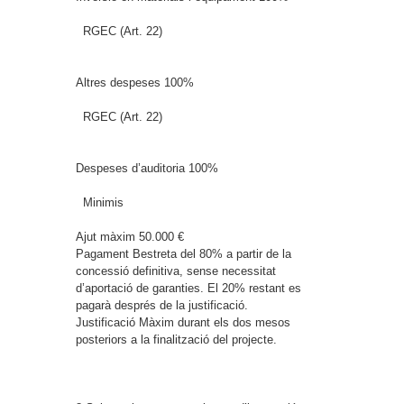
RGEC (Art. 22)
Altres despeses
100%
RGEC (Art. 22)
Despeses d’auditoria
100%
Minimis
Ajut màxim
50.000 €
Pagament
Bestreta del 80% a partir de la
concessió definitiva, sense necessitat
d’aportació de garanties. El 20% restant es
pagarà després de la justificació.
Justificació
Màxim durant els dos mesos
posteriors a la finalització del projecte.