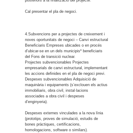
posteriors a la finalització del projecte.
Cal presentar el pla de negoci.
4.Subvencions per a projectes de creixement i
noves oportunitats de negoci – Canvi estructural
Beneficiaris
Empreses ubicades o en procés
d’ubicar-se en un dels municipis* beneficiaris
del Fons de transició nuclear.
Projectes subvencionables
Projectes
empresarials de canvi estructural, implementant
les accions definides en el pla de negoci previ.
Despeses subvencionables
Adquisició de
maquinària i equipaments (s’exclouen els actius
immobiliaris, obra civil, instal·lacions
associades a obra civil i despeses
d’enginyeria).
Despeses externes vinculades a la nova línia
(prototips, proves de simulació, estudis de
bones pràctiques, certificacions,
homologacions, software o similars).