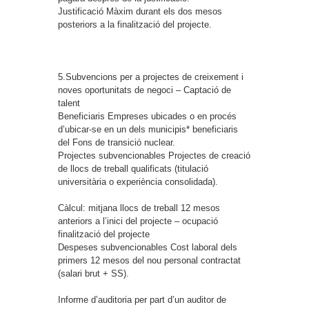
Justificació
Màxim durant els dos mesos
posteriors a la finalització del projecte.
5.Subvencions per a projectes de creixement i
noves oportunitats de negoci – Captació de
talent
Beneficiaris
Empreses ubicades o en procés
d’ubicar-se en un dels municipis* beneficiaris
del Fons de transició nuclear.
Projectes subvencionables
Projectes de creació
de llocs de treball qualificats (titulació
universitària o experiència consolidada).
Càlcul: mitjana llocs de treball 12 mesos
anteriors a l’inici del projecte – ocupació
finalització del projecte
Despeses subvencionables
Cost laboral dels
primers 12 mesos del nou personal contractat
(salari brut + SS).
Informe d’auditoria per part d’un auditor de