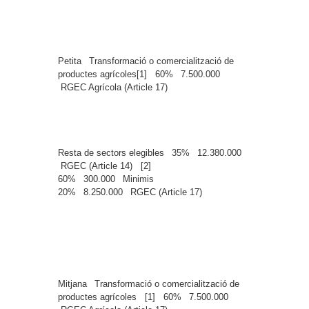
Petita
Transformació o comercialització de
productes agrícoles[1]
60%
7.500.000
RGEC Agrícola (Article 17)
Resta de sectors elegibles
35%
12.380.000
RGEC (Article 14) [2]
60%
300.000
Minimis
20%
8.250.000
RGEC (Article 17)
Mitjana
Transformació o comercialització de
productes agrícoles [1]
60%
7.500.000