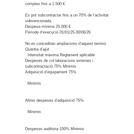
comptes fins a 1.500 €.
Es pot subcontractar fins a un 70% de l’activitat
subvencionada.
Despesa mínima
25.000 €
Període d’execució
01/01/25-30/06/26
No es concediran ampliacions d’aquest termini.
Quantia d’ajut
Intensitat màxima
Reglament aplicable
Despeses de col·laboracions externes i
subcontractació
75%
Minimis
Adquisició d’equipament
75%
Minimis
Altres despeses d’adquisició
75%
Minimis
Despeses auditoria
100%
Minimis