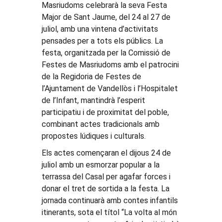
Masriudoms celebrarà la seva Festa
Major de Sant Jaume, del 24 al 27 de
juliol, amb una vintena d’activitats
pensades per a tots els públics. La
festa, organitzada per la Comissió de
Festes de Masriudoms amb el patrocini
de la Regidoria de Festes de
l’Ajuntament de Vandellòs i l’Hospitalet
de l’Infant, mantindrà l’esperit
participatiu i de proximitat del poble,
combinant actes tradicionals amb
propostes lúdiques i culturals.
Els actes començaran el dijous 24 de
juliol amb un esmorzar popular a la
terrassa del Casal per agafar forces i
donar el tret de sortida a la festa. La
jornada continuarà amb contes infantils
itinerants, sota el títol “La volta al món