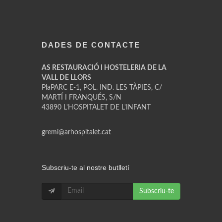
DADES DE CONTACTE
AS RESTAURACIÓ I HOSTELERIA DE LA
VALL DE LLORS
PlaPARC E-1, POL. IND. LES TÀPIES, C/
MARTÍ I FRANQUÉS, S/N
43890 L'HOSPITALET DE L'INFANT
gremi@arhospitalet.cat
Subscriu-te al nostre butlletí
Subscriu-te