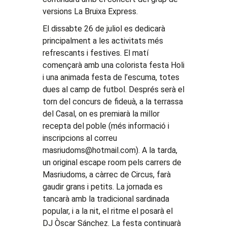
versions La Bruixa Express.
El dissabte 26 de juliol es dedicarà
principalment a les activitats més
refrescants i festives. El matí
començarà amb una colorista festa Holi
i una animada festa de l’escuma, totes
dues al camp de futbol. Després serà el
torn del concurs de fideuà, a la terrassa
del Casal, on es premiarà la millor
recepta del poble (més informació i
inscripcions al correu
masriudoms@hotmail.com). A la tarda,
un original escape room pels carrers de
Masriudoms, a càrrec de Circus, farà
gaudir grans i petits. La jornada es
tancarà amb la tradicional sardinada
popular, i a la nit, el ritme el posarà el
DJ Òscar Sánchez. La festa continuarà