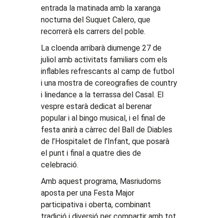
entrada la matinada amb la xaranga
nocturna del Suquet Calero, que
recorrerà els carrers del poble.
La cloenda arribarà diumenge 27 de
juliol amb activitats familiars com els
inflables refrescants al camp de futbol
i una mostra de coreografies de country
i linedance a la terrassa del Casal. El
vespre estarà dedicat al berenar
popular i al bingo musical, i el final de
festa anirà a càrrec del Ball de Diables
de l’Hospitalet de l’Infant, que posarà
el punt i final a quatre dies de
celebració.
Amb aquest programa, Masriudoms
aposta per una Festa Major
participativa i oberta, combinant
tradició i diversió per compartir amb tot