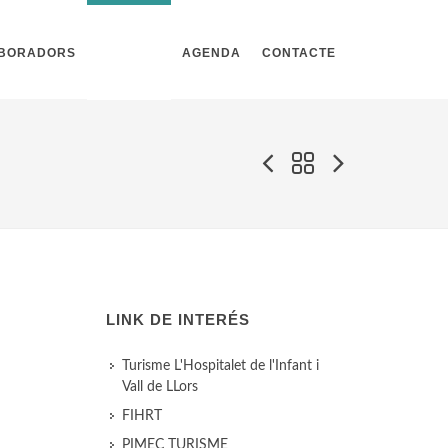
ABORADORS
NOTÍCIES
AGENDA
CONTACTE
LINK DE INTERÉS
Turisme L'Hospitalet de l'Infant i
Vall de LLors
FIHRT
PIMEC TURISME