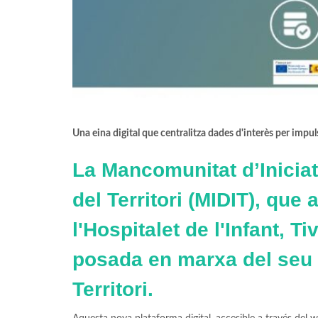
Una eina digital que centralitza dades d'interès per impul
La Mancomunitat d’Inicia
del Territori (MIDIT), que
l'Hospitalet de l'Infant, Ti
posada en marxa del seu S
Territori.