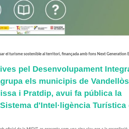
sar el turisme sostenible al territori, finançada amb fons Next Generation 
tives pel Desenvolupament Integr
 agrupa els municipis de Vandellòs
vissa i Pratdip, avui fa pública la
istema d'Intel·ligència Turística 