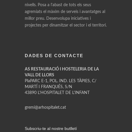
nivells. Posa a l'abast de tots els seus
agremiats el màxim de serveis i avantatges al
millor preu. Desenvolupa iniciatives i
projectes per dinamitzar el sector i el territori.
DADES DE CONTACTE
AS RESTAURACIÓ I HOSTELERIA DE LA
VALL DE LLORS
PlaPARC E-1, POL. IND. LES TÀPIES, C/
MARTÍ I FRANQUÉS, S/N
43890 L'HOSPITALET DE L'INFANT
gremi@arhospitalet.cat
Subscriu-te al nostre butlletí