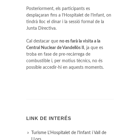
Posteriorment, els participants es
desplaçaran fins a l’Hospitalet de l’Infant, on
tindrà lloc el dinar i la sessió formal de la
Junta Directiva.
Cal destacar que
no es farà la visita a la
Central Nuclear de Vandellòs II
, ja que es
troba en fase de pre-recàrrega de
combustible i, per motius tècnics, no és
possible accedir-hi en aquests moments.
LINK DE INTERÉS
Turisme L'Hospitalet de l'Infant i Vall de
LLors