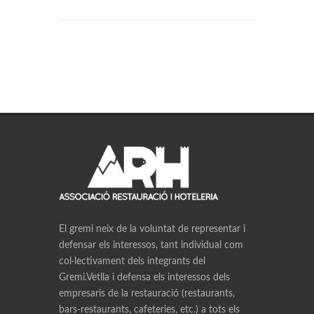
El gremi neix de la voluntat de representar i
defensar els interessos, tant individual com
col·lectivament dels integrants del
Gremi.Vetlla i defensa els interessos dels
empresaris de la restauració (restaurants,
bars-restaurants, cafeteries, etc.) a tots els