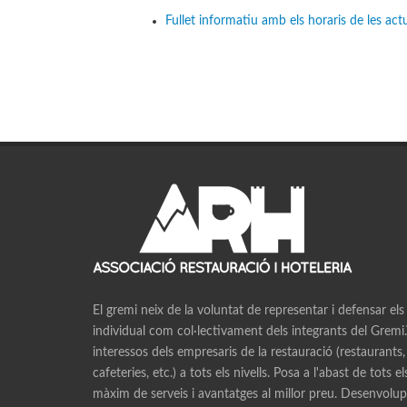
Fullet informatiu amb els horaris de les act
El gremi neix de la voluntat de representar i defensar els
individual com col·lectivament dels integrants del Gremi.V
interessos dels empresaris de la restauració (restaurants,
cafeteries, etc.) a tots els nivells. Posa a l'abast de tots e
màxim de serveis i avantatges al millor preu. Desenvolupa