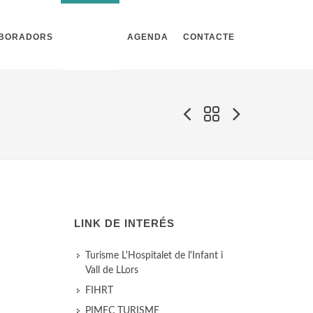
ABORADORS
NOTÍCIES
AGENDA
CONTACTE
LINK DE INTERÉS
E
Turisme L'Hospitalet de l'Infant i
Vall de LLors
FIHRT
PIMEC TURISME