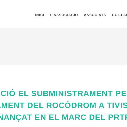
INICI
L'ASSOCIACIÓ
ASSOCIATS
COL.L
TACIÓ EL SUBMINISTRAMENT P
AMENT DEL ROCÒDROM A TIVI
NANÇAT EN EL MARC DEL PRT