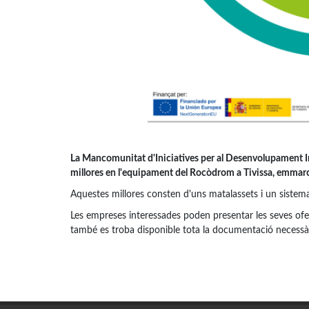
La Mancomunitat d'Iniciatives per al Desenvolupament Int
millores en l'equipament del Rocòdrom a Tivissa, emmar
Aquestes millores consten d'uns matalassets i un sistema
Les empreses interessades poden presentar les seves ofert
també es troba disponible tota la documentació necessàri