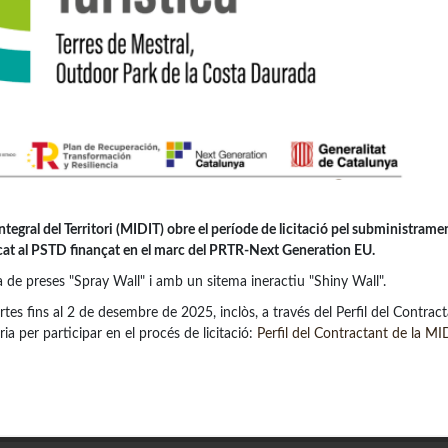
egral del Territori (MIDIT) obre el període de licitació pel subministrame
cat al PSTD finançat en el marc del PRTR-Next Generation EU.
 de preses "Spray Wall" i amb un sitema ineractiu "Shiny Wall".
es fins al 2 de desembre de 2025, inclòs, a través del Perfil del Contract
a per participar en el procés de licitació:
Perfil del Contractant de la MI