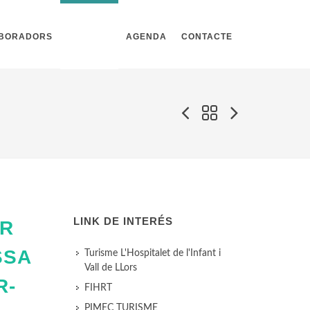
ABORADORS
NOTÍCIES
AGENDA
CONTACTE
LINK DE INTERÉS
ER
SSA
Turisme L'Hospitalet de l'Infant i
Vall de LLors
R-
FIHRT
PIMEC TURISME