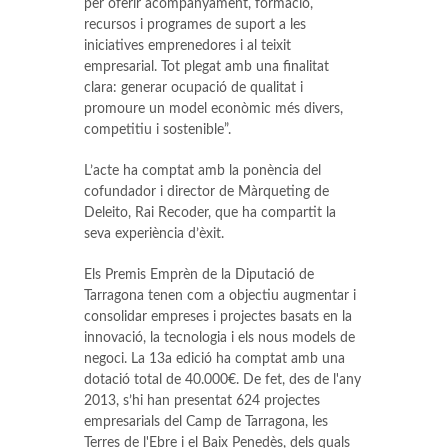
per oferir acompanyament, formació,
recursos i programes de suport a les
iniciatives emprenedores i al teixit
empresarial. Tot plegat amb una finalitat
clara: generar ocupació de qualitat i
promoure un model econòmic més divers,
competitiu i sostenible”.
L’acte ha comptat amb la ponència del
cofundador i director de Màrqueting de
Deleito, Rai Recoder, que ha compartit la
seva experiència d’èxit.
Els Premis Emprèn de la Diputació de
Tarragona tenen com a objectiu augmentar i
consolidar empreses i projectes basats en la
innovació, la tecnologia i els nous models de
negoci. La 13a edició ha comptat amb una
dotació total de 40.000€. De fet, des de l'any
2013, s’hi han presentat 624 projectes
empresarials del Camp de Tarragona, les
Terres de l'Ebre i el Baix Penedès, dels quals