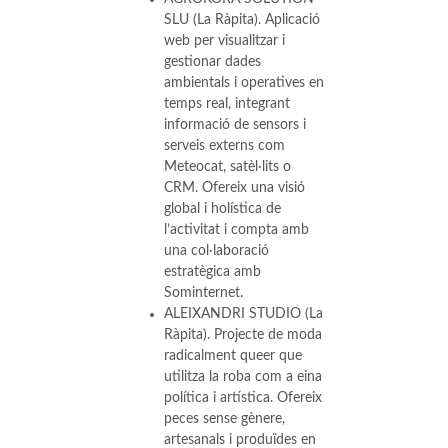
SLU (La Ràpita). Aplicació
web per visualitzar i
gestionar dades
ambientals i operatives en
temps real, integrant
informació de sensors i
serveis externs com
Meteocat, satèl·lits o
CRM. Ofereix una visió
global i holística de
l’activitat i compta amb
una col·laboració
estratègica amb
Sominternet.
ALEIXANDRI STUDIO (La
Ràpita). Projecte de moda
radicalment queer que
utilitza la roba com a eina
política i artística. Ofereix
peces sense gènere,
artesanals i produïdes en