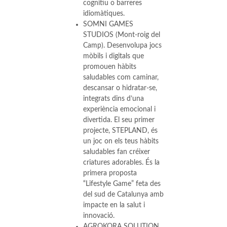
cognitiu o barreres
idiomàtiques.
SOMNI GAMES
STUDIOS (Mont-roig del
Camp). Desenvolupa jocs
mòbils i digitals que
promouen hàbits
saludables com caminar,
descansar o hidratar-se,
integrats dins d’una
experiència emocional i
divertida. El seu primer
projecte, STEPLAND, és
un joc on els teus hàbits
saludables fan créixer
criatures adorables. És la
primera proposta
“Lifestyle Game” feta des
del sud de Catalunya amb
impacte en la salut i
innovació.
AGROKORA SOLUTION