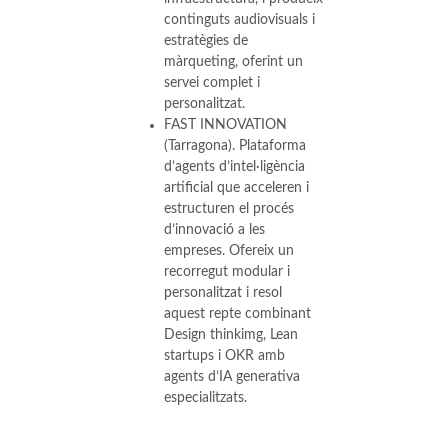
continguts audiovisuals i
estratègies de
màrqueting, oferint un
servei complet i
personalitzat.
FAST INNOVATION
(Tarragona). Plataforma
d’agents d’intel·ligència
artificial que acceleren i
estructuren el procés
d’innovació a les
empreses. Ofereix un
recorregut modular i
personalitzat i resol
aquest repte combinant
Design thinkimg, Lean
startups i OKR amb
agents d’IA generativa
especialitzats.