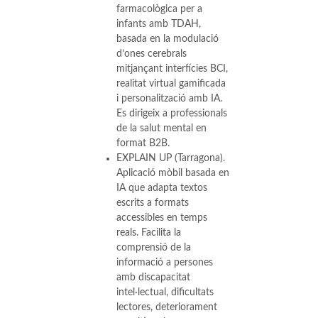
farmacològica per a
infants amb TDAH,
basada en la modulació
d’ones cerebrals
mitjançant interfícies BCI,
realitat virtual gamificada
i personalització amb IA.
Es dirigeix a professionals
de la salut mental en
format B2B.
EXPLAIN UP (Tarragona).
Aplicació mòbil basada en
IA que adapta textos
escrits a formats
accessibles en temps
reals. Facilita la
comprensió de la
informació a persones
amb discapacitat
intel·lectual, dificultats
lectores, deteriorament