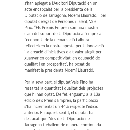
s’han aplegat a l’Auditori Diputació en un
acte encapçalat per la presidenta de la
Diputació de Tarragona, Noemí Llauradó, i pel
diputat delegat de Persones i Talent, Vale
Pino. “Els Premis Emprèn són una mostra
clara del suport de la Diputació a l’empresa i
l’economia de la demarcació i alhora
reflecteixen la nostra aposta per la innovació
i la creació d’iniciatives d’alt valor afegit per
guanyar en competitivitat, en ocupació de
qualitat i en prosperitat”, ha posat de
manifest la presidenta Noemí Llauradó.
Per la seva part, el diputat Vale Pino ha
ressaltat la quantitat i qualitat dels projectes
que hi han optat. De fet, enguany, a la 13a
edició dels Premis Emprèn, la participació
s’ha incrementat un 44% respecte l’edició
anterior. En aquest sentit, el diputat ha
destacat que “des de la Diputació de
Tarragona treballem de manera continuada