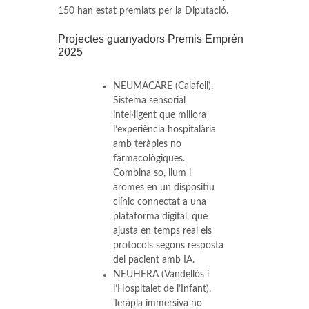
150 han estat premiats per la Diputació.
Projectes guanyadors Premis Emprèn
2025
NEUMACARE (Calafell).
Sistema sensorial
intel·ligent que millora
l’experiència hospitalària
amb teràpies no
farmacològiques.
Combina so, llum i
aromes en un dispositiu
clínic connectat a una
plataforma digital, que
ajusta en temps real els
protocols segons resposta
del pacient amb IA.
NEUHERA (Vandellòs i
l’Hospitalet de l’Infant).
Teràpia immersiva no