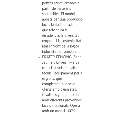
petites sèries, creades a
partir de materials
sostenibles. El model
aposta per una producció
local, lenta i conscient,
que reivindica la
dissidència, la diversitat
corporal i la sostenibilitat
real enfront de la lògica
industrial convencional.
FRATER FENCING (Sant
Jaume d’Enveja). Marca
especialitzada en calçat
tècnic i equipament per a
esgrima, que
complementa la seva
oferta amb camisetes,
tovalloles y mitjons fets
amb diferents proveïdors
locals i nacionals. Opera
amb un model 100%