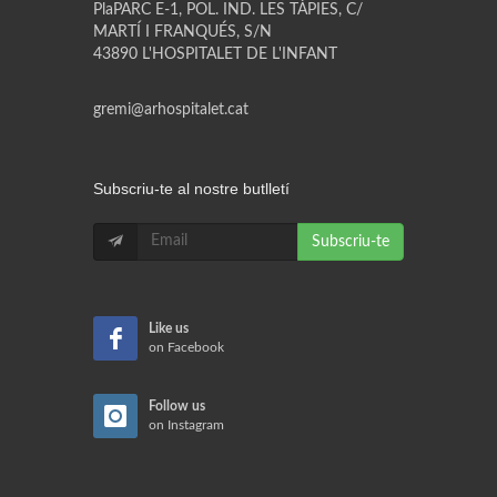
PlaPARC E-1, POL. IND. LES TÀPIES, C/
MARTÍ I FRANQUÉS, S/N
43890 L'HOSPITALET DE L'INFANT
gremi@arhospitalet.cat
Subscriu-te al nostre butlletí
Subscriu-te
Like us
on Facebook
Follow us
on Instagram