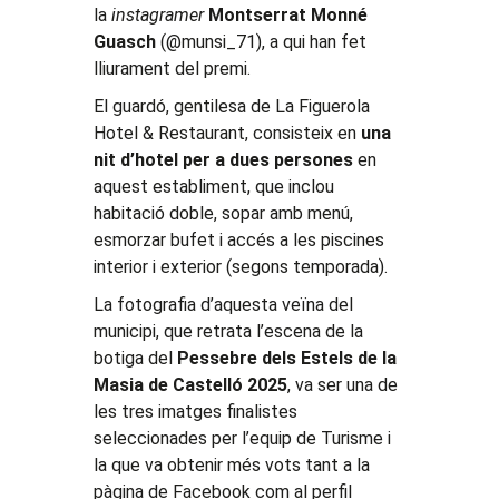
la
instagramer
Montserrat Monné
Guasch
(@munsi_71), a qui han fet
lliurament del premi.
El guardó, gentilesa de La Figuerola
Hotel & Restaurant, consisteix en
una
nit d’hotel per a dues persones
en
aquest establiment, que inclou
habitació doble, sopar amb menú,
esmorzar bufet i accés a les piscines
interior i exterior (segons temporada).
La fotografia d’aquesta veïna del
municipi, que retrata l’escena de la
botiga del
Pessebre dels Estels de la
Masia de Castelló 2025
, va ser una de
les tres imatges finalistes
seleccionades per l’equip de Turisme i
la que va obtenir més vots tant a la
pàgina de Facebook com al perfil