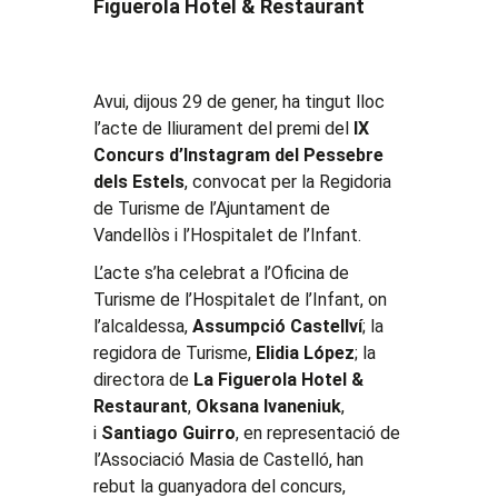
Figuerola Hotel & Restaurant
Avui, dijous 29 de gener, ha tingut lloc
l’acte de lliurament del premi del
IX
Concurs d’Instagram del Pessebre
dels Estels
, convocat per la Regidoria
de Turisme de l’Ajuntament de
Vandellòs i l’Hospitalet de l’Infant.
L’acte s’ha celebrat a l’Oficina de
Turisme de l’Hospitalet de l’Infant, on
l’alcaldessa,
Assumpció Castellví
; la
regidora de Turisme,
Elidia López
; la
directora de
La Figuerola Hotel &
Restaurant
,
Oksana Ivaneniuk
,
i
Santiago Guirro
, en representació de
l’Associació Masia de Castelló, han
rebut la guanyadora del concurs,