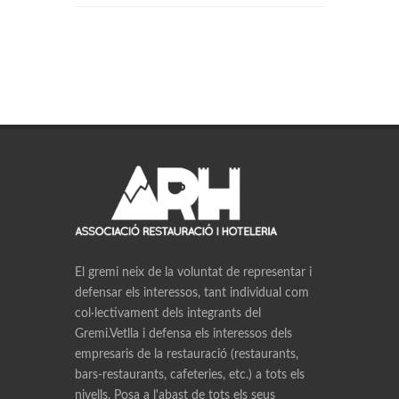
El gremi neix de la voluntat de representar i
defensar els interessos, tant individual com
col·lectivament dels integrants del
Gremi.Vetlla i defensa els interessos dels
empresaris de la restauració (restaurants,
bars-restaurants, cafeteries, etc.) a tots els
nivells. Posa a l'abast de tots els seus