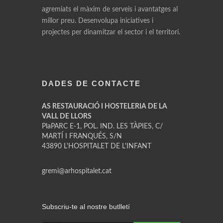
agremiats el màxim de serveis i avantatges al
millor preu. Desenvolupa iniciatives i
projectes per dinamitzar el sector i el territori.
DADES DE CONTACTE
AS RESTAURACIÓ I HOSTELERIA DE LA
VALL DE LLORS
PlaPARC E-1, POL. IND. LES TÀPIES, C/
MARTÍ I FRANQUÉS, S/N
43890 L'HOSPITALET DE L'INFANT
gremi@arhospitalet.cat
Subscriu-te al nostre butlletí