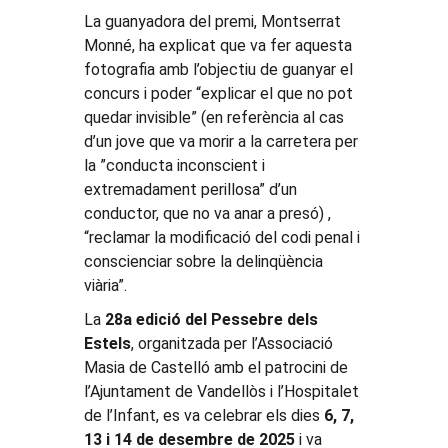
La guanyadora del premi, Montserrat
Monné, ha explicat que va fer aquesta
fotografia amb l’objectiu de guanyar el
concurs i poder “explicar el que no pot
quedar invisible” (en referència al cas
d’un jove que va morir a la carretera per
la ”conducta inconscient i
extremadament perillosa” d’un
conductor, que no va anar a presó) ,
“reclamar la modificació del codi penal i
conscienciar sobre la delinqüència
viària”.
La
28a edició del Pessebre dels
Estels
, organitzada per l’Associació
Masia de Castelló amb el patrocini de
l’Ajuntament de Vandellòs i l’Hospitalet
de l’Infant, es va celebrar els dies
6, 7,
13 i 14 de desembre de 2025
i va