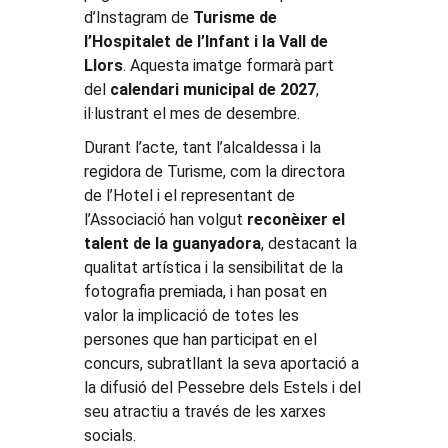
d’Instagram de
Turisme de
l’Hospitalet de l’Infant i la Vall de
Llors
. Aquesta imatge formarà part
del
calendari municipal de 2027
,
il·lustrant el mes de desembre.
Durant l’acte, tant l’alcaldessa i la
regidora de Turisme, com la directora
de l’Hotel i el representant de
l’Associació han volgut
reconèixer el
talent de la guanyadora
, destacant la
qualitat artística i la sensibilitat de la
fotografia premiada, i han posat en
valor la implicació de totes les
persones que han participat en el
concurs, subratllant la seva aportació a
la difusió del Pessebre dels Estels i del
seu atractiu a través de les xarxes
socials.