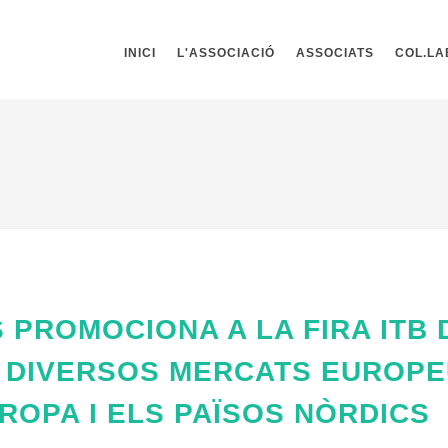
INICI
L'ASSOCIACIÓ
ASSOCIATS
COL.L
 PROMOCIONA A LA FIRA ITB 
R DIVERSOS MERCATS EUROPE
ROPA I ELS PAÏSOS NÒRDICS