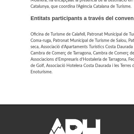
Molinera, ha encapçalat la presència de la destinació en 
Catalunya, que coordina l’Agència Catalana de Turisme.
Entitats participants a través del conve
Oficina de Turisme de Calafell, Patronat Municipal de Tu
Coma-ruga, Patronat Municipal de Turisme de Salou, Pat
seca, Associació d’Apartaments Turístics Costa Daurada i
Cambra de Comerç de Tarragona, Cambra de Comerç de Va
Associacions d’Empresaris d’Hostaleria de Tarragona, Fed
de Golf, Associació Hotelera Costa Daurada i les Terres d
Enoturisme.