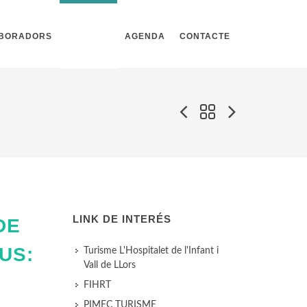
ABORADORS
NOTÍCIES
AGENDA
CONTACTE
LINK DE INTERÉS
DE
US:
Turisme L'Hospitalet de l'Infant i
Vall de LLors
FIHRT
PIMEC TURISME