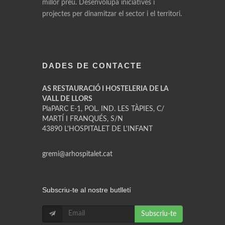
millor preu. Desenvolupa iniciatives i
projectes per dinamitzar el sector i el territori.
DADES DE CONTACTE
AS RESTAURACIÓ I HOSTELERIA DE LA
VALL DE LLORS
PlaPARC E-1, POL. IND. LES TÀPIES, C/
MARTÍ I FRANQUÉS, S/N
43890 L'HOSPITALET DE L'INFANT
gremi@arhospitalet.cat
Subscriu-te al nostre butlletí
Subscriu-te