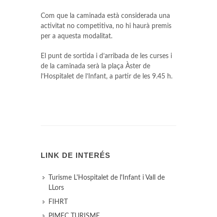
Com que la caminada està considerada una
activitat no competitiva, no hi haurà premis
per a aquesta modalitat.
El punt de sortida i d’arribada de les curses i
de la caminada serà la plaça Àster de
l’Hospitalet de l’Infant, a partir de les 9.45 h.
LINK DE INTERÉS
Turisme L'Hospitalet de l'Infant i Vall de
LLors
FIHRT
PIMEC TURISME