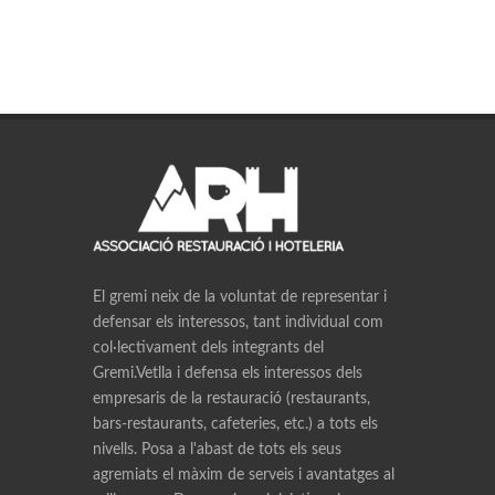
El gremi neix de la voluntat de representar i
defensar els interessos, tant individual com
col·lectivament dels integrants del
Gremi.Vetlla i defensa els interessos dels
empresaris de la restauració (restaurants,
bars-restaurants, cafeteries, etc.) a tots els
nivells. Posa a l'abast de tots els seus
agremiats el màxim de serveis i avantatges al