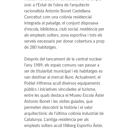
únic a l’Estat de l’obra de l’arquitecte
racionalista Antonio Bonet Castellana.
Concebut com una colònia residencial
integrada al paisatge, el conjunt disposava
d’escola, biblioteca, club social, residència per
als empleats solters, zona esportiva i tots els
serveis necessaris per donar cobertura a prop
de 280 habitatges.
Després del tancament de la central nuclear
l’any 1989, els espais comuns van passar a
ser de titularitat municipal i els habitatges es
van destinar al mercat lliure. Actualment, el
Poblat Hifrensa acull diversos equipaments
públics i iniciatives vinculades al turisme,
entre les quals destaca el Museu Escola Àster
Antonio Bonet i les visites guiades, que
permeten descobrir la història i el valor
arquitectònic de l’última colònia industrial de
Catalunya. L’antiga residència per als
empleats solters acull l’Alberg Esportiu Àster,