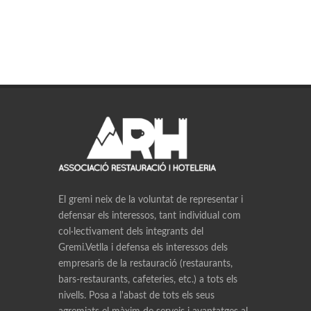
El gremi neix de la voluntat de representar i
defensar els interessos, tant individual com
col·lectivament dels integrants del
Gremi.Vetlla i defensa els interessos dels
empresaris de la restauració (restaurants,
bars-restaurants, cafeteries, etc.) a tots els
nivells. Posa a l'abast de tots els seus