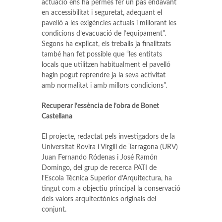
actuació ens ha permès fer un pas endavant
en accessibilitat i seguretat, adequant el
pavelló a les exigències actuals i millorant les
condicions d’evacuació de l’equipament”.
Segons ha explicat, els treballs ja finalitzats
també han fet possible que “les entitats
locals que utilitzen habitualment el pavelló
hagin pogut reprendre ja la seva activitat
amb normalitat i amb millors condicions”.
Recuperar l’essència de l’obra de Bonet
Castellana
El projecte, redactat pels investigadors de la
Universitat Rovira i Virgili de Tarragona (URV)
Juan Fernando Ródenas i José Ramón
Domingo, del grup de recerca PATI de
l’Escola Tècnica Superior d’Arquitectura, ha
tingut com a objectiu principal la conservació
dels valors arquitectònics originals del
conjunt.