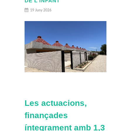
DE L'INFANT
19 Juny 2026
Les actuacions,
finançades
íntegrament amb 1,3