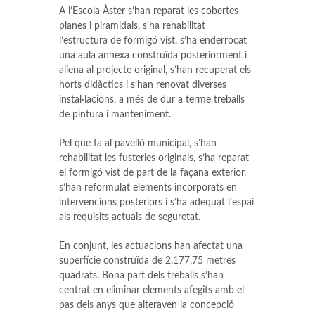
A l’Escola Àster s’han reparat les cobertes
planes i piramidals, s’ha rehabilitat
l’estructura de formigó vist, s’ha enderrocat
una aula annexa construïda posteriorment i
aliena al projecte original, s’han recuperat els
horts didàctics i s’han renovat diverses
instal·lacions, a més de dur a terme treballs
de pintura i manteniment.
Pel que fa al pavelló municipal, s’han
rehabilitat les fusteries originals, s’ha reparat
el formigó vist de part de la façana exterior,
s’han reformulat elements incorporats en
intervencions posteriors i s’ha adequat l’espai
als requisits actuals de seguretat.
En conjunt, les actuacions han afectat una
superfície construïda de 2.177,75 metres
quadrats. Bona part dels treballs s’han
centrat en eliminar elements afegits amb el
pas dels anys que alteraven la concepció