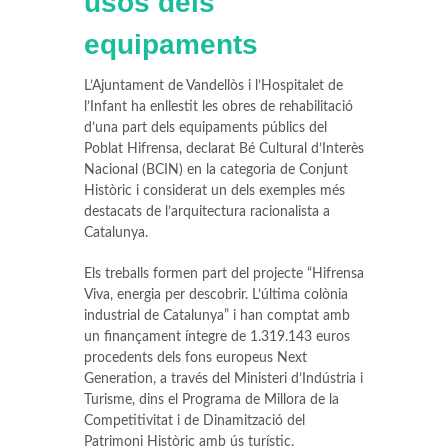
usos dels
equipaments
L’Ajuntament de Vandellòs i l’Hospitalet de
l’Infant ha enllestit les obres de rehabilitació
d’una part dels equipaments públics del
Poblat Hifrensa, declarat Bé Cultural d’Interès
Nacional (BCIN) en la categoria de Conjunt
Històric i considerat un dels exemples més
destacats de l’arquitectura racionalista a
Catalunya.
Els treballs formen part del projecte “Hifrensa
Viva, energia per descobrir. L’última colònia
industrial de Catalunya” i han comptat amb
un finançament íntegre de 1.319.143 euros
procedents dels fons europeus Next
Generation, a través del Ministeri d’Indústria i
Turisme, dins el Programa de Millora de la
Competitivitat i de Dinamització del
Patrimoni Històric amb ús turístic.