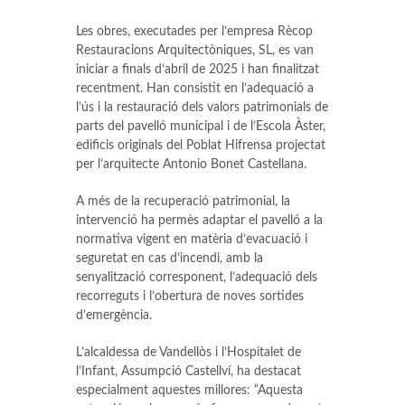
Les obres, executades per l’empresa Rècop
Restauracions Arquitectòniques, SL, es van
iniciar a finals d’abril de 2025 i han finalitzat
recentment. Han consistit en l’adequació a
l’ús i la restauració dels valors patrimonials de
parts del pavelló municipal i de l’Escola Àster,
edificis originals del Poblat Hifrensa projectat
per l’arquitecte Antonio Bonet Castellana.
A més de la recuperació patrimonial, la
intervenció ha permès adaptar el pavelló a la
normativa vigent en matèria d’evacuació i
seguretat en cas d’incendi, amb la
senyalització corresponent, l’adequació dels
recorreguts i l’obertura de noves sortides
d’emergència.
L’alcaldessa de Vandellòs i l’Hospitalet de
l’Infant, Assumpció Castellví, ha destacat
especialment aquestes millores: “Aquesta