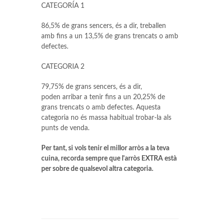
CATEGORÍA 1
86,5% de grans sencers, és a dir, treballen
amb fins a un 13,5% de grans trencats o amb
defectes.
CATEGORIA 2
79,75% de grans sencers, és a dir,
poden arribar a tenir fins a un 20,25% de
grans trencats o amb defectes. Aquesta
categoria no és massa habitual trobar-la als
punts de venda.
Per tant, si vols tenir el millor arròs a la teva
cuina, recorda sempre que l'arròs EXTRA està
per sobre de qualsevol altra categoria.