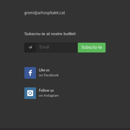
gremi@arhospitalet.cat
Subscriu-te al nostre butlletí
Subscriu-te
Like us
on Facebook
Follow us
on Instagram