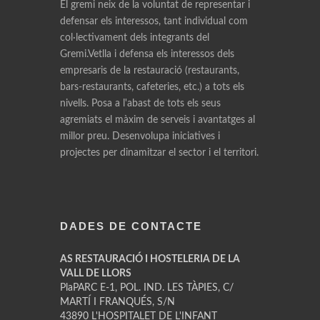
El gremi neix de la voluntat de representar i
defensar els interessos, tant individual com
col·lectivament dels integrants del
Gremi.Vetlla i defensa els interessos dels
empresaris de la restauració (restaurants,
bars-restaurants, cafeteries, etc.) a tots els
nivells. Posa a l'abast de tots els seus
agremiats el màxim de serveis i avantatges al
millor preu. Desenvolupa iniciatives i
projectes per dinamitzar el sector i el territori.
DADES DE CONTACTE
AS RESTAURACIÓ I HOSTELERIA DE LA
VALL DE LLORS
PlaPARC E-1, POL. IND. LES TÀPIES, C/
MARTÍ I FRANQUÉS, S/N
43890 L'HOSPITALET DE L'INFANT