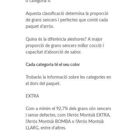
o categoria II.
Aquesta classificació determina la proporció
de grans sencers i perfectes que conté cada
paquet d'arròs.
Quina és la diferència aleshores? A major
proporció de grans sencers millor cocció i
capacitat d'absorció de sabor.
Cada categoria té el seu color
Trobaràs la informació sobre les categories en
el dors del paquet.
EXTRA
Com a mínim el 92,7% dels grans són sencers
i sense defectes, com l'Arròs Montsià EXTRA,
l'Arròs Montsià BOMBA o l'Arròs Montsià
LLARG, entre d'altres.