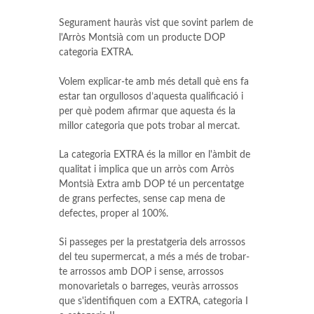
Segurament hauràs vist que sovint parlem de
l'Arròs Montsià com un producte DOP
categoria EXTRA.
Volem explicar-te amb més detall què ens fa
estar tan orgullosos d’aquesta qualificació i
per què podem afirmar que aquesta és la
millor categoria que pots trobar al mercat.
La categoria EXTRA és la millor en l'àmbit de
qualitat i implica que un arròs com Arròs
Montsià Extra amb DOP té un percentatge
de grans perfectes, sense cap mena de
defectes, proper al 100%.
Si passeges per la prestatgeria dels arrossos
del teu supermercat, a més a més de trobar-
te arrossos amb DOP i sense, arrossos
monovarietals o barreges, veuràs arrossos
que s'identifiquen com a EXTRA, categoria I