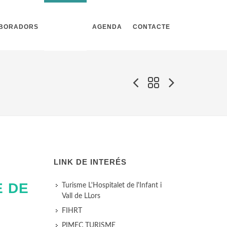
ABORADORS
NOTÍCIES
AGENDA
CONTACTE
LINK DE INTERÉS
E DE
Turisme L'Hospitalet de l'Infant i
Vall de LLors
FIHRT
PIMEC TURISME