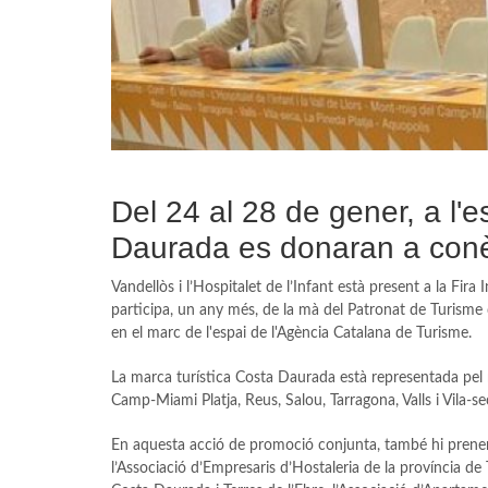
Del 24 al 28 de gener, a l'e
Daurada es donaran a conèix
Vandellòs i l’Hospitalet de l’Infant està present a la Fir
participa, un any més, de la mà del Patronat de Turisme 
en el marc de l'espai de l'Agència Catalana de Turisme.
La marca turística Costa Daurada està representada pel no
Camp-Miami Platja, Reus, Salou, Tarragona, Valls i Vila-se
En aquesta acció de promoció conjunta, també hi prenen 
l’Associació d’Empresaris d’Hostaleria de la província de 