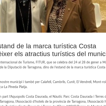
stand de la marca turística Costa
er els atractius turístics del munic
a Internacional de Turisme, FITUR, que se celebra del 24 al 28 de gener a M
de la Diputació de Tarragona, dins de l’estand de la marca turística Cost
stre municipi i també per Calafell, Cambrils, Cunit, El Vendrell, Mont-roi
ca-La Pineda Platja.
part l’Aquopolis Costa Daurada, el Nàutic Parc Costa Daurada i Terres de
Tarragona, l’Associació d’hotels de la província de Tarragona, l’Associació 