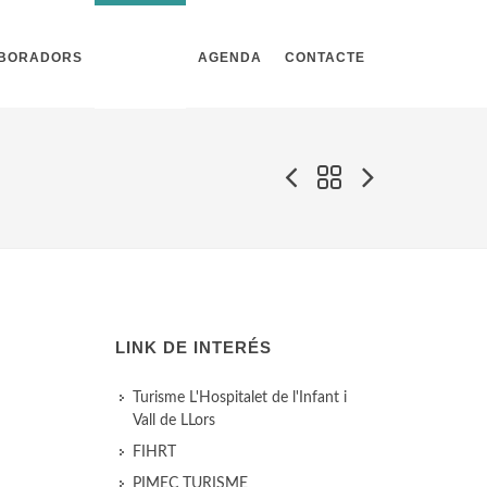
ABORADORS
NOTÍCIES
AGENDA
CONTACTE
LINK DE INTERÉS
Turisme L'Hospitalet de l'Infant i
Vall de LLors
FIHRT
PIMEC TURISME