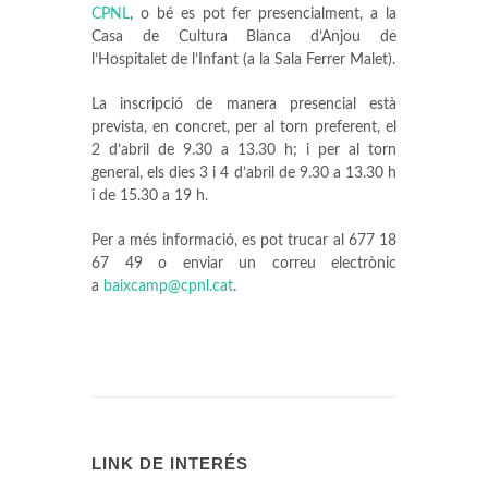
CPNL
, o bé es pot fer presencialment, a la
Casa de Cultura Blanca d’Anjou de
l’Hospitalet de l’Infant (a la Sala Ferrer Malet).
La inscripció de manera presencial està
prevista, en concret, per al torn preferent, el
2 d’abril de 9.30 a 13.30 h; i per al torn
general, els dies 3 i 4 d’abril de 9.30 a 13.30 h
i de 15.30 a 19 h.
Per a més informació, es pot trucar al 677 18
67 49 o enviar un correu electrònic
a
baixcamp@cpnl.cat
.
LINK DE INTERÉS