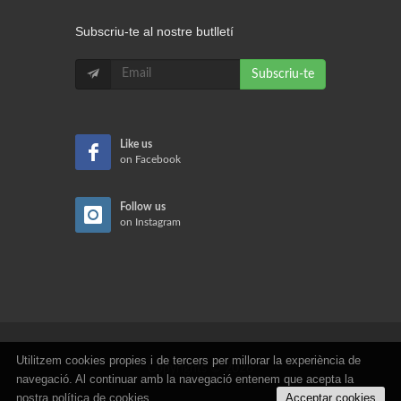
Subscriu-te al nostre butlletí
Subscriu-te
Like us
on Facebook
Follow us
on Instagram
Utilitzem cookies propies i de tercers per millorar la experiència de
Copyrights © 2026
navegació. Al continuar amb la navegació entenem que acepta la
nostra
política de cookies
.
Acceptar cookies