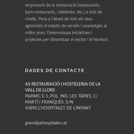
empresaris de la restauració (restaurants,
bars-restaurants, cafeteries, etc.) a tots els
nivells. Posa a l'abast de tots els seus
agremiats el màxim de serveis i avantatges al
millor preu. Desenvolupa iniciatives i
projectes per dinamitzar el sector i el territori.
DADES DE CONTACTE
AS RESTAURACIÓ I HOSTELERIA DE LA
VALL DE LLORS
PlaPARC E-1, POL. IND. LES TÀPIES, C/
MARTÍ I FRANQUÉS, S/N
43890 L'HOSPITALET DE L'INFANT
gremi@arhospitalet.cat