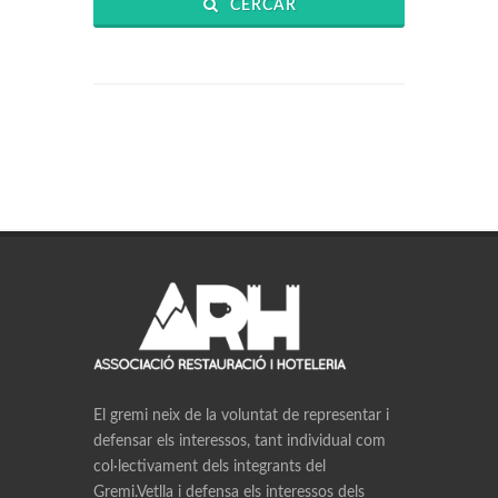
CERCAR
El gremi neix de la voluntat de representar i
defensar els interessos, tant individual com
col·lectivament dels integrants del
Gremi.Vetlla i defensa els interessos dels