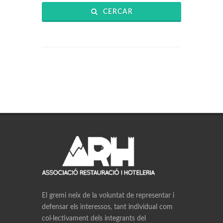
CERCAR
El gremi neix de la voluntat de representar i
defensar els interessos, tant individual com
col·lectivament dels integrants del