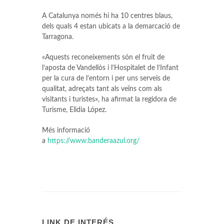
A Catalunya només hi ha 10 centres blaus,
dels quals 4 estan ubicats a la demarcació de
Tarragona.
«Aquests reconeixements són el fruit de
l’aposta de Vandellòs i l’Hospitalet de l’Infant
per la cura de l’entorn i per uns serveis de
qualitat, adreçats tant als veïns com als
visitants i turistes», ha afirmat la regidora de
Turisme, Elidia López.
Més informació
a
https://www.banderaazul.org/
LINK DE INTERÉS