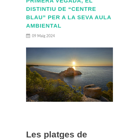
PRIMERA VEGADA, EL
DISTINTIU DE “CENTRE
BLAU” PER A LA SEVA AULA
AMBIENTAL
09 Maig 2024
Les platges de