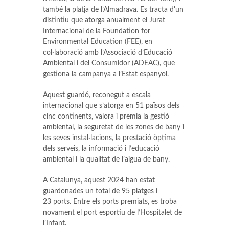
també la platja de l’Almadrava. Es tracta d'un
distintiu que atorga anualment el Jurat
Internacional de la Foundation for
Environmental Education (FEE), en
col·laboració amb l’Associació d’Educació
Ambiental i del Consumidor (ADEAC), que
gestiona la campanya a l’Estat espanyol.
Aquest guardó, reconegut a escala
internacional que s’atorga en 51 països dels
cinc continents, valora i premia la gestió
ambiental, la seguretat de les zones de bany i
les seves instal·lacions, la prestació òptima
dels serveis, la informació i l’educació
ambiental i la qualitat de l’aigua de bany.
A Catalunya, aquest 2024 han estat
guardonades un total de 95 platges i
23 ports. Entre els ports premiats, es troba
novament el port esportiu de l’Hospitalet de
l’Infant.