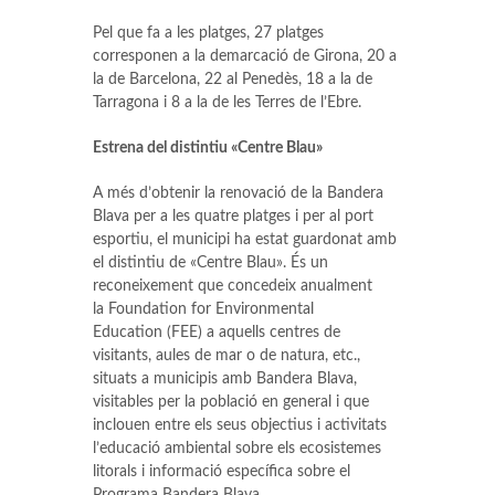
Pel que fa a les platges, 27 platges
corresponen a la demarcació de Girona, 20 a
la de Barcelona, 22 al Penedès, 18 a la de
Tarragona i 8 a la de les Terres de l’Ebre.
Estrena del distintiu «Centre Blau»
A més d’obtenir la renovació de la Bandera
Blava per a les quatre platges i per al port
esportiu, el municipi ha estat guardonat amb
el distintiu de «Centre Blau». És un
reconeixement que concedeix anualment
la Foundation for Environmental
Education (FEE) a aquells centres de
visitants, aules de mar o de natura, etc.,
situats a municipis amb Bandera Blava,
visitables per la població en general i que
inclouen entre els seus objectius i activitats
l’educació ambiental sobre els ecosistemes
litorals i informació específica sobre el