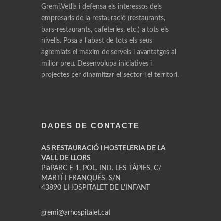
Gremi.Vetlla i defensa els interessos dels
empresaris de la restauració (restaurants,
bars-restaurants, cafeteries, etc.) a tots els
nivells. Posa a l'abast de tots els seus
agremiats el màxim de serveis i avantatges al
millor preu. Desenvolupa iniciatives i
projectes per dinamitzar el sector i el territori.
DADES DE CONTACTE
AS RESTAURACIÓ I HOSTELERIA DE LA
VALL DE LLORS
PlaPARC E-1, POL. IND. LES TÀPIES, C/
MARTÍ I FRANQUÉS, S/N
43890 L'HOSPITALET DE L'INFANT
gremi@arhospitalet.cat