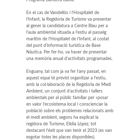
Programa Bandera Blava.
En el cas de Vandellòs i l’Hospitalet de
l’Infant, la Regidoria de Turisme va presentar
al gener la candidatura a Centre Blau per a
l’aula ambiental situada a l’estiu al passeig
marítim de l’Hospitalet de l’Infant, al costat
del punt d’informació turística de Base
Nàutica. Per fer-ho, va haver de presentar
una memòria anual d’activitats programades.
Enguany, tal com ja va fer l’any passat, en
aquest espai té previst organitzar a l’estiu,
amb la col·laboració de la Regidoria de Medi
Ambient, un conjunt d’activitats i tallers
ambientals per al públic familiar per «posar
en valor l’ecosistema local i conscienciar la
població sobre els problemes relacionats amb
el medi ambient, segons ha explicat la
regidora de Turisme, Elidia López, tot
destacant l’èxit que van tenir el 2023 (es van
esgotar totes les places disponibles).