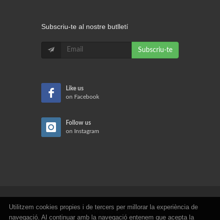
Subscriu-te al nostre butlletí
Subscriu-te
Like us
on Facebook
Follow us
on Instagram
Utilitzem cookies propies i de tercers per millorar la experiència de
Copyrights © 2026
navegació. Al continuar amb la navegació entenem que acepta la